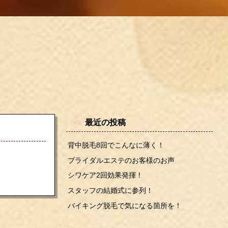
最近の投稿
背中脱毛8回でこんなに薄く！
ブライダルエステのお客様のお声
シワケア2回効果発揮！
スタッフの結婚式に参列！
バイキング脱毛で気になる箇所を！