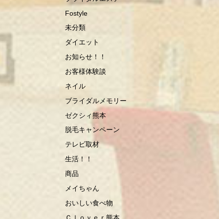
Fostyle
未分類
ダイエット
お知らせ！！
お客様体験談
ネイル
ブライダルメモリー
ゼクシィ熊本
脱毛キャンペーン
テレビ取材
生活！！
商品
メイちゃん
おいしい食べ物
Ｃｌｏｖｅｒ熊本