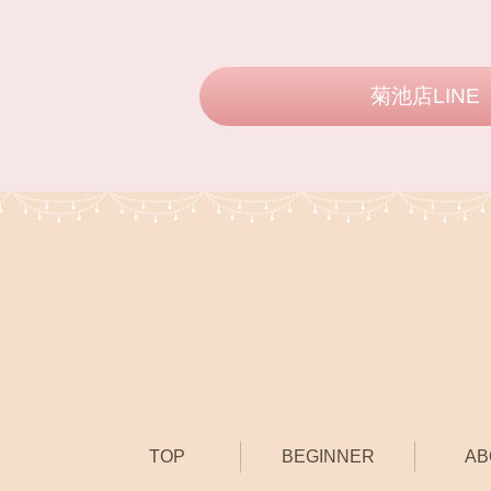
菊池店LINE
TOP
BEGINNER
AB