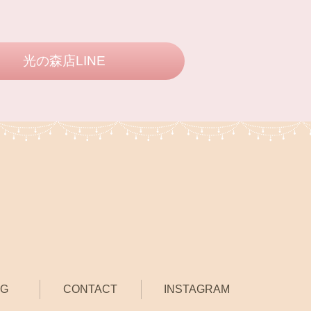
光の森店LINE
OG
CONTACT
INSTAGRAM