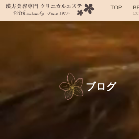
TOP
B
は
ブログ