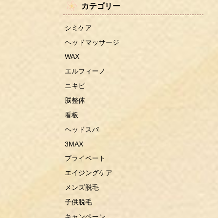
カテゴリー
シミケア
ヘッドマッサージ
WAX
エルフィーノ
ニキビ
脳整体
看板
ヘッドスパ
3MAX
プライベート
エイジングケア
メンズ脱毛
子供脱毛
キャンペーン