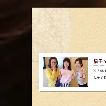
親子
2015.08
親子で脱毛