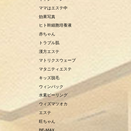
ママはエステ中
効果写真
ヒト幹細胞培養液
赤ちゃん
トラブル肌
漢方エステ
マトリクスウェーブ
マタニティエステ
キッズ脱毛
ウィンバック
水素ピーリング
ウィズマツオカ
エステ
旺ちゃん
BE-MAX