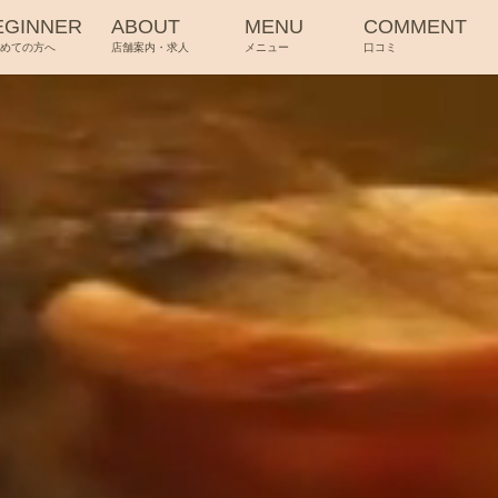
EGINNER
ABOUT
MENU
COMMENT
じめての方へ
店舗案内・求人
メニュー
口コミ