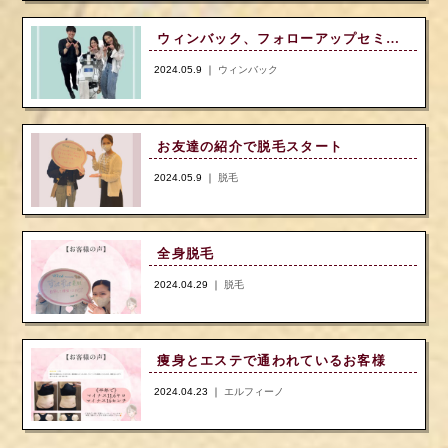
ウィンバック、フォローアップセミナーへ
2024.05.9 ｜
ウィンバック
お友達の紹介で脱毛スタート
2024.05.9 ｜
脱毛
全身脱毛
2024.04.29 ｜
脱毛
痩身とエステで通われているお客様
2024.04.23 ｜
エルフィーノ