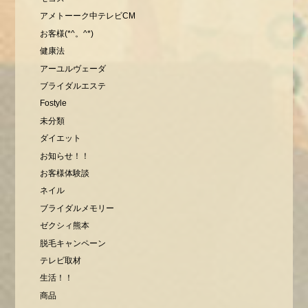
アメトーーク中テレビCM
お客様(*^。^*)
健康法
アーユルヴェーダ
ブライダルエステ
Fostyle
未分類
ダイエット
お知らせ！！
お客様体験談
ネイル
ブライダルメモリー
ゼクシィ熊本
脱毛キャンペーン
テレビ取材
生活！！
商品