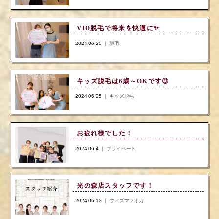
VIO脱毛で将来を快適に✨️
2024.06.25 ｜
脱毛
キッズ脱毛は6歳～OKです😉
2024.06.25 ｜
キッズ脱毛
お疲れ様でした！
2024.06.4 ｜
プライベート
光の森店スタッフです！
2024.05.13 ｜
ウィズマツオカ