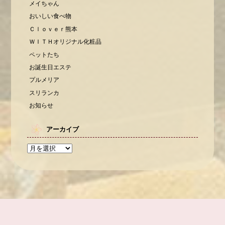
メイちゃん
おいしい食べ物
Ｃｌｏｖｅｒ熊本
ＷＩＴＨオリジナル化粧品
ペットたち
お誕生日エステ
プルメリア
スリランカ
お知らせ
アーカイブ