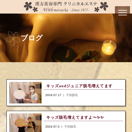
ブログ
キッズandジュニア脱毛増えてます
2024.07.17 ｜
子供脱毛
キッズ脱毛増えてますよ〜✨️✨️
2024.07.3 ｜
子供脱毛