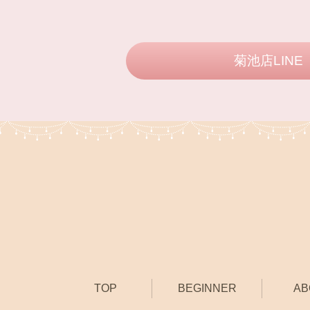
菊池店LINE
TOP
BEGINNER
AB