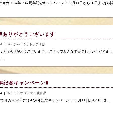
オカ2024年 ◦°47周年記念キャンペーン◦° 11月11日から16日までお得意
産ありがとうございます
.14 ｜
キャンペーン
,
トラブル肌
し入れありがとうございます⸜⸝ スタッフみんなで美味しくいただきまし
...
周年記念キャンペーン❣️
.14 ｜
ＷＩＴＨオリジナル化粧品
オカ2024年(^^) 47周年記念キャンペーン！ 11月11日から16日ま...