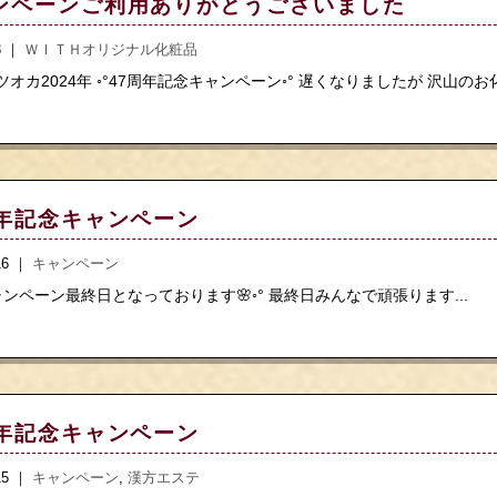
ペーンご利用ありがとうございました︎︎︎︎
.3 ｜
ＷＩＴＨオリジナル化粧品
オカ2024年 ◦°47周年記念キャンペーン◦° 遅くなりましたが 沢山の
周年記念キャンペーン
.16 ｜
キャンペーン
ャンペーン最終日となっております🌸◦° 最終日みんなで頑張ります...
周年記念キャンペーン
.15 ｜
キャンペーン
,
漢方エステ