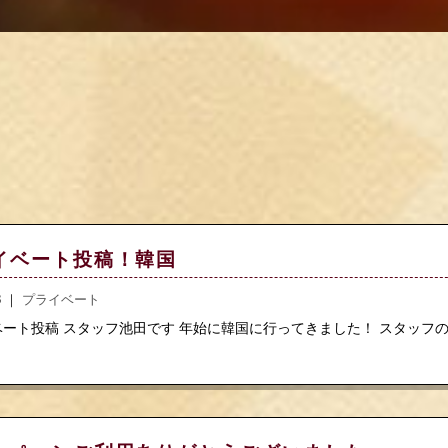
イベート投稿！韓国
.8 ｜
プライベート
ート投稿 スタッフ池田です 年始に韓国に行ってきました！ スタッフの松