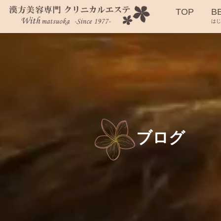
TOP
B
は
ブログ