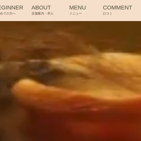
EGINNER
ABOUT
MENU
COMMENT
じめての方へ
店舗案内・求人
メニュー
口コミ