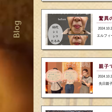
驚異
Blog
2024.10
エルフィ
親子
2024.10
先日親子