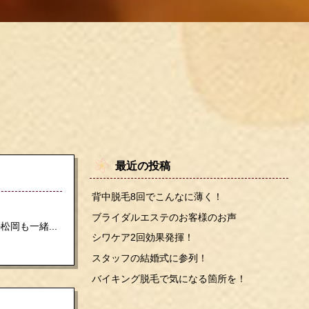
最近の投稿
背中脱毛8回でこんなに薄く！
ブライダルエステのお客様のお声
岡も一緒...
シワケア2回効果発揮！
スタッフの結婚式に参列！
バイキング脱毛で気になる箇所を！