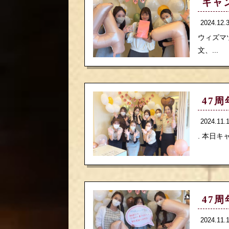
キャン
2024.12
ウィズマツ
文、...
47
2024.11
. 本日キ
47
2024.11