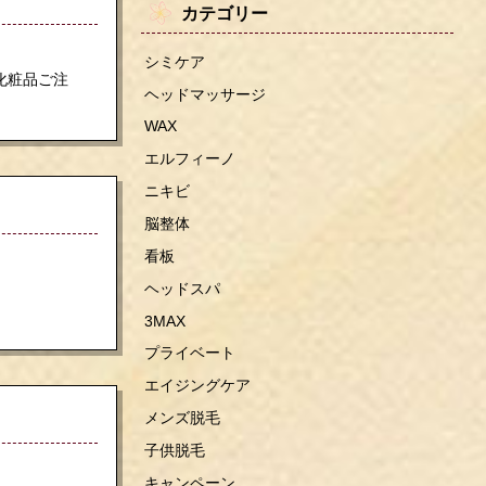
カテゴリー
シミケア
お化粧品ご注
ヘッドマッサージ
WAX
エルフィーノ
ニキビ
脳整体
看板
ヘッドスパ
3MAX
プライベート
エイジングケア
メンズ脱毛
子供脱毛
キャンペーン