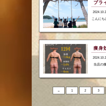
プラ
2024.10
こんにちは
痩身
2024.10
当店の痩
←
1
2
3