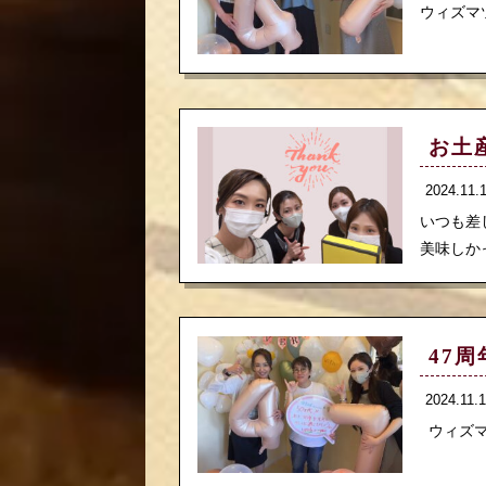
ウィズマツ
お土
2024.11
いつも差
美味しかっ
47
2024.11
ウィズマツ