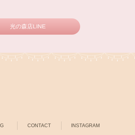
光の森店LINE
OG
CONTACT
INSTAGRAM