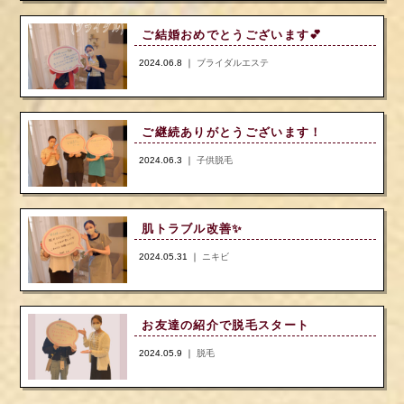
ご結婚おめでとうございます💕
2024.06.8 ｜
ブライダルエステ
ご継続ありがとうございます！
2024.06.3 ｜
子供脱毛
肌トラブル改善✨️
2024.05.31 ｜
ニキビ
お友達の紹介で脱毛スタート
2024.05.9 ｜
脱毛