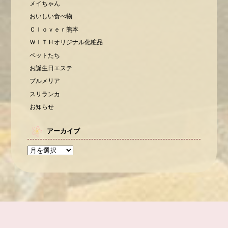
メイちゃん
おいしい食べ物
Ｃｌｏｖｅｒ熊本
ＷＩＴＨオリジナル化粧品
ペットたち
お誕生日エステ
プルメリア
スリランカ
お知らせ
アーカイブ