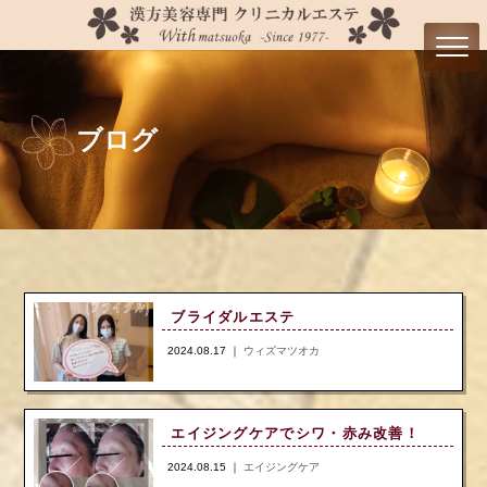
ブログ
ブライダルエステ
2024.08.17 ｜
ウィズマツオカ
エイジングケアでシワ・赤み改善！
2024.08.15 ｜
エイジングケア