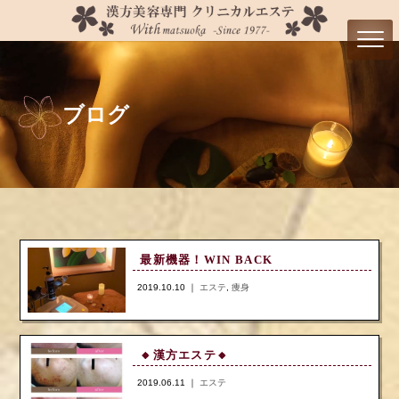
ブログ
最新機器！WIN BACK
2019.10.10 ｜
エステ
,
痩身
🔸漢方エステ🔸
2019.06.11 ｜
エステ