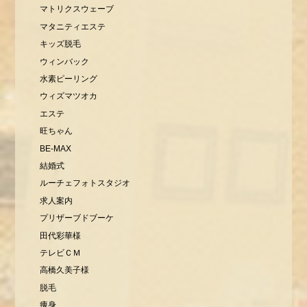
マトリクスウェーブ
マタニティエステ
キッズ脱毛
ウィンバック
水素ピーリング
ウィズマツオカ
エステ
旺ちゃん
BE-MAX
結婚式
ルーチェフォトスタジオ
求人案内
プリザーブドブーケ
田代彩華様
テレビＣＭ
高橋久美子様
脱毛
痩身