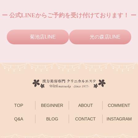
ー 公式LINEからご予約を受け付けております！ ー
菊池店LINE
光の森店LINE
TOP
BEGINNER
ABOUT
COMMENT
Q&A
BLOG
CONTACT
INSTAGRAM