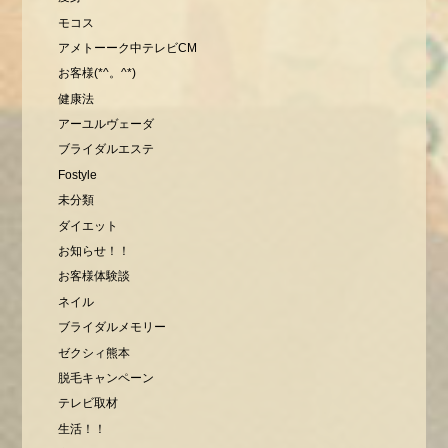
モコス
アメトーーク中テレビCM
お客様(*^。^*)
健康法
アーユルヴェーダ
ブライダルエステ
Fostyle
未分類
ダイエット
お知らせ！！
お客様体験談
ネイル
ブライダルメモリー
ゼクシィ熊本
脱毛キャンペーン
テレビ取材
生活！！