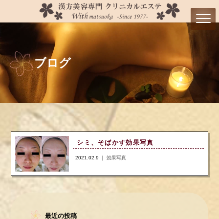
ブログ
シミ、そばかす効果写真
2021.02.9 ｜
効果写真
最近の投稿