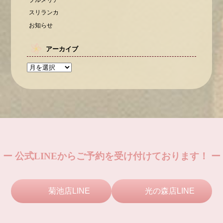
スリランカ
お知らせ
アーカイブ
ー 公式LINEからご予約を受け付けております！ ー
菊池店LINE
光の森店LINE