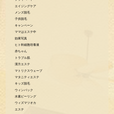
エイジングケア
メンズ脱毛
子供脱毛
キャンペーン
ママはエステ中
効果写真
ヒト幹細胞培養液
赤ちゃん
トラブル肌
漢方エステ
マトリクスウェーブ
マタニティエステ
キッズ脱毛
ウィンバック
水素ピーリング
ウィズマツオカ
エステ