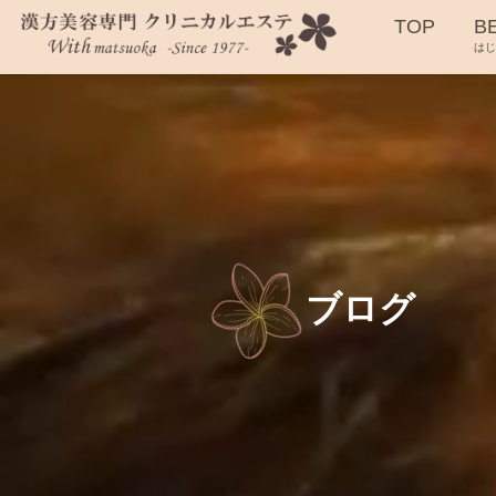
TOP
B
は
ブログ