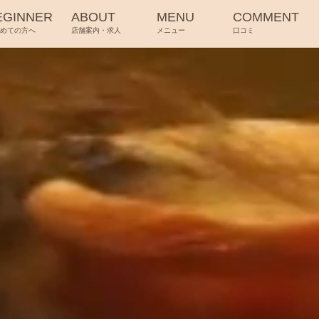
EGINNER
ABOUT
MENU
COMMENT
じめての方へ
店舗案内・求人
メニュー
口コミ