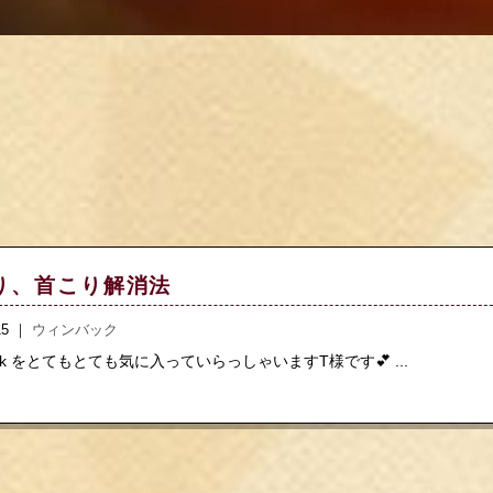
り、首こり解消法
.15 ｜
ウィンバック
ack をとてもとても気に入っていらっしゃいますT様です💕 ...