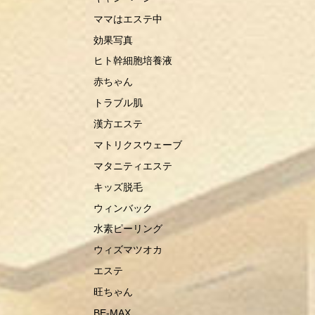
ママはエステ中
効果写真
ヒト幹細胞培養液
赤ちゃん
トラブル肌
漢方エステ
マトリクスウェーブ
マタニティエステ
キッズ脱毛
ウィンバック
水素ピーリング
ウィズマツオカ
エステ
旺ちゃん
BE-MAX