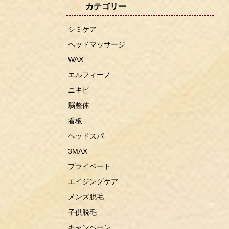
カテゴリー
シミケア
ヘッドマッサージ
WAX
エルフィーノ
ニキビ
脳整体
看板
ヘッドスパ
3MAX
プライベート
エイジングケア
メンズ脱毛
子供脱毛
キャンペーン