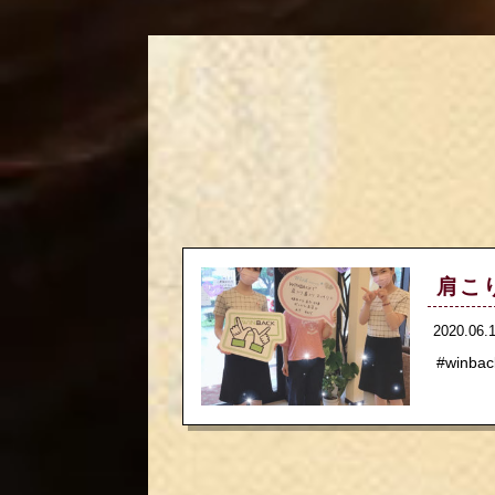
肩こ
2020.06
#winb