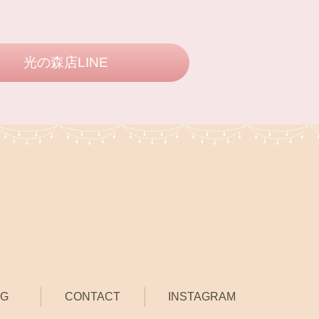
光の森店LINE
OG
CONTACT
INSTAGRAM