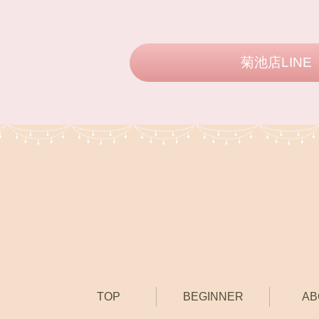
菊池店LINE
TOP
BEGINNER
AB