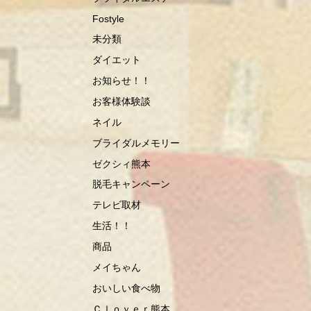
Fostyle
未分類
ダイエット
お知らせ！！
お客様体験談
ネイル
ブライダルメモリー
ゼクシィ熊本
脱毛キャンペーン
テレビ取材
生活！！
商品
メイちゃん
おいしい食べ物
Ｃｌｏｖｅｒ熊本