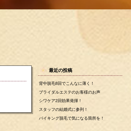
最近の投稿
背中脱毛8回でこんなに薄く！
ブライダルエステのお客様のお声
シワケア2回効果発揮！
スタッフの結婚式に参列！
バイキング脱毛で気になる箇所を！