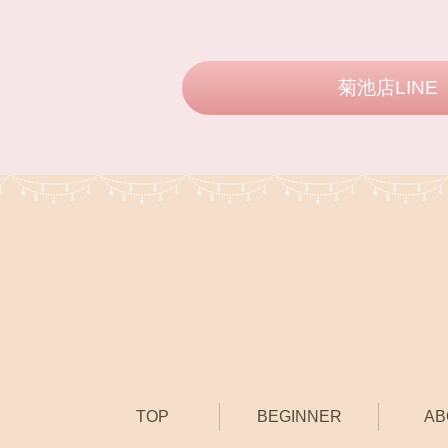
菊池店LINE
TOP
BEGINNER
AB