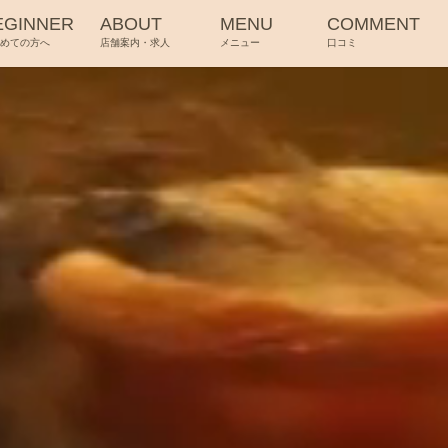
EGINNER
ABOUT
MENU
COMMENT
じめての方へ
店舗案内・求人
メニュー
口コミ