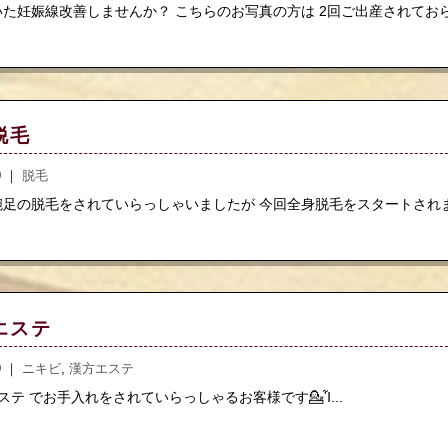
た妊娠線改善しませんか？ こちらのお写真の方は 2回ご出産されておられ
脱毛
.9 ｜
脱毛
足の脱毛をされていらっしゃいましたが 今回全身脱毛をスタートされました
エステ
.9 ｜
ニキビ
,
漢方エステ
ステ でお手入れをされていらっしゃるお客様です💁Ἷ...