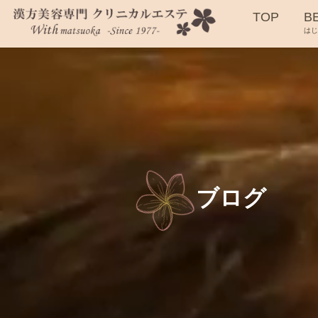
TOP
B
は
ブログ