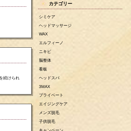
カテゴリー
シミケア
ヘッドマッサージ
WAX
エルフィーノ
ニキビ
脳整体
看板
ヘッドスパ
を続けられ
3MAX
プライベート
エイジングケア
メンズ脱毛
子供脱毛
キャンペーン