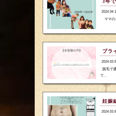
3年
2024.04
ママのエ
ブラ
2024.03
脱毛で通
て...
妊娠
2024.03