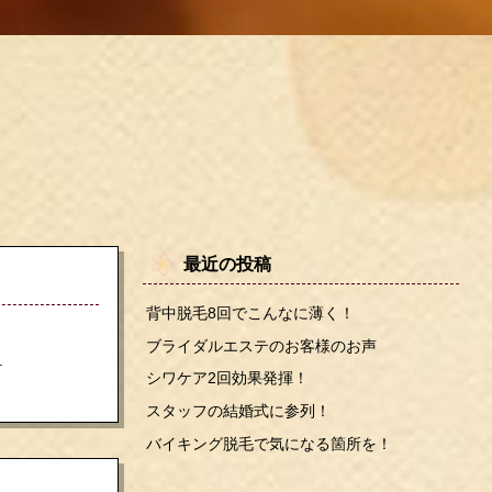
最近の投稿
背中脱毛8回でこんなに薄く！
ブライダルエステのお客様のお声
.
シワケア2回効果発揮！
スタッフの結婚式に参列！
バイキング脱毛で気になる箇所を！