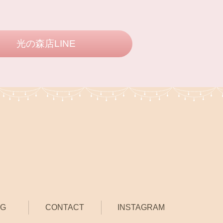
光の森店LINE
OG
CONTACT
INSTAGRAM