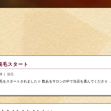
脱毛スタート
.19 ｜
脱毛
をスタートされました☆ 数あるサロンの中で当店を選んでくださり ..