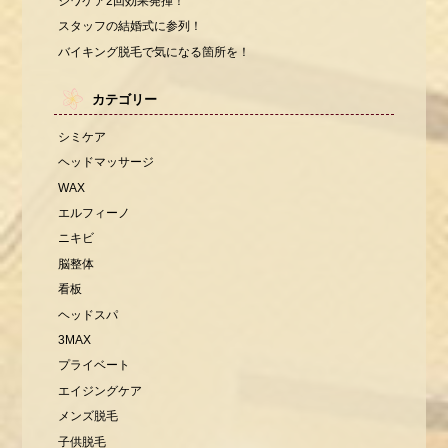
シワケア2回効果発揮！
スタッフの結婚式に参列！
バイキング脱毛で気になる箇所を！
カテゴリー
シミケア
ヘッドマッサージ
WAX
エルフィーノ
ニキビ
脳整体
看板
ヘッドスパ
3MAX
プライベート
エイジングケア
メンズ脱毛
子供脱毛