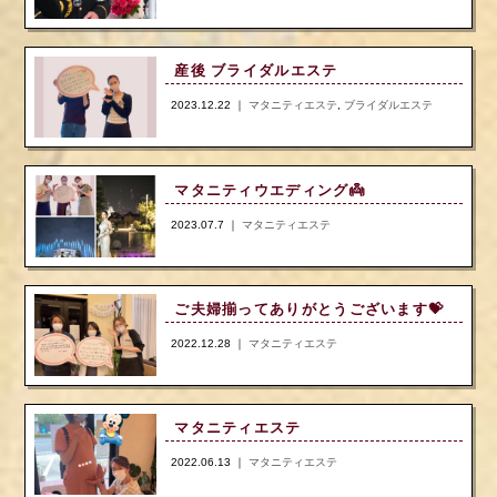
産後 ブライダルエステ
2023.12.22 ｜
マタニティエステ
,
ブライダルエステ
マタニティウエディング👼
2023.07.7 ｜
マタニティエステ
ご夫婦揃ってありがとうございます💝
2022.12.28 ｜
マタニティエステ
マタニティエステ
2022.06.13 ｜
マタニティエステ