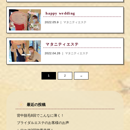
happy wedding
2022.05.9 ｜
マタニティエステ
マタニティエステ
2022.04.26 ｜
マタニティエステ
1
2
→
最近の投稿
背中脱毛8回でこんなに薄く！
ブライダルエステのお客様のお声