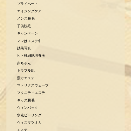
プライベート
エイジングケア
メンズ脱毛
子供脱毛
キャンペーン
ママはエステ中
効果写真
ヒト幹細胞培養液
赤ちゃん
トラブル肌
漢方エステ
マトリクスウェーブ
マタニティエステ
キッズ脱毛
ウィンバック
水素ピーリング
ウィズマツオカ
エステ