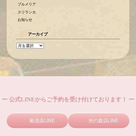
プルメリア
スリランカ
お知らせ
アーカイブ
ー 公式LINEからご予約を受け付けております！ ー
菊池店LINE
光の森店LINE