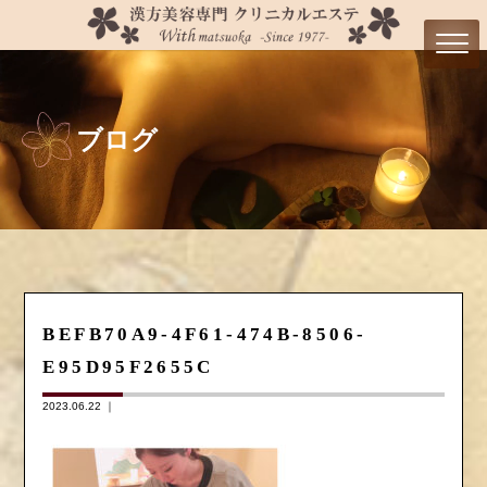
ブログ
BEFB70A9-4F61-474B-8506-
E95D95F2655C
2023.06.22 ｜