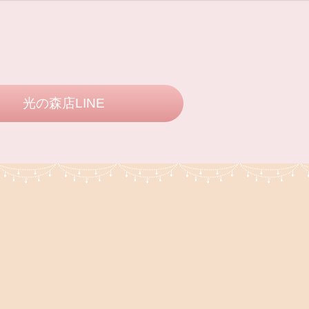
光の森店LINE