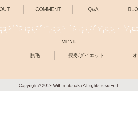
OUT
COMMENT
Q&A
BL
MENU
テ
脱毛
痩身/ダイエット
オ
Copyright© 2019 With matsuoka All rights reserved.