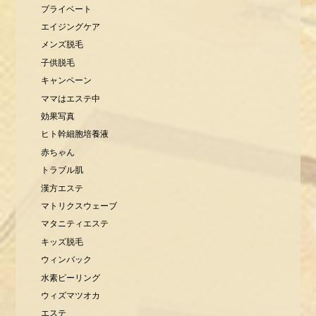
プライベート
エイジングケア
メンズ脱毛
子供脱毛
キャンペーン
ママはエステ中
効果写真
ヒト幹細胞培養液
赤ちゃん
トラブル肌
漢方エステ
マトリクスウェーブ
マタニティエステ
キッズ脱毛
ウィンバック
水素ピーリング
ウィズマツオカ
エステ