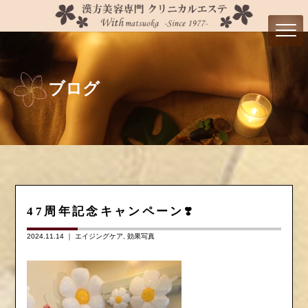
ブログ
47周年記念キャンペーン❣️
2024.11.14 ｜
エイジングケア
効果写真