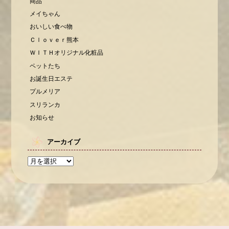
商品
メイちゃん
おいしい食べ物
Ｃｌｏｖｅｒ熊本
ＷＩＴＨオリジナル化粧品
ペットたち
お誕生日エステ
プルメリア
スリランカ
お知らせ
アーカイブ