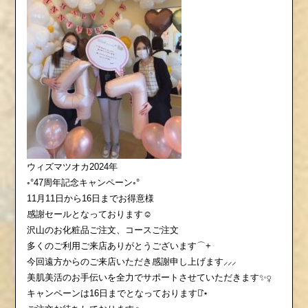
ウィズマツオカ2024年
◦°47周年記念キャンペーン◦°
11月11日から16日までお得意様
感謝セールとなっております☺️
沢山のお化粧品ご注文、コースご注文
多くのご利用ご来店ありがとうございます⌒+
今回遠方からのご来店いただき感謝申し上げます⸝⸝⸝
美肌美活のお手伝いを全力でサポートさせていただきます✨‍♀️
キャンペーンは16日までとなっております⋆͛⋆