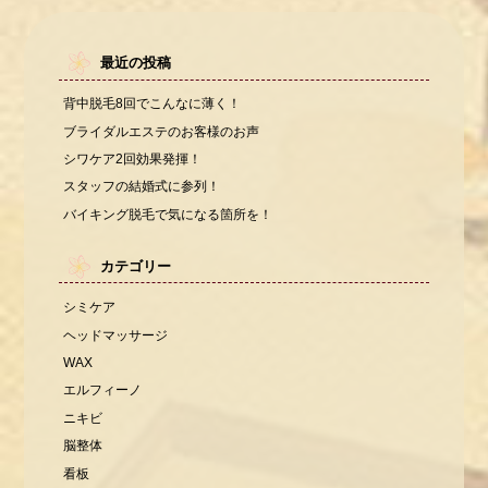
最近の投稿
背中脱毛8回でこんなに薄く！
ブライダルエステのお客様のお声
シワケア2回効果発揮！
スタッフの結婚式に参列！
バイキング脱毛で気になる箇所を！
カテゴリー
シミケア
ヘッドマッサージ
WAX
エルフィーノ
ニキビ
脳整体
看板