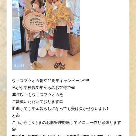
ウィズマツオカ創立44周年キャンペーン中‼️
私が小学校低学年からのお客様で😆
30年以上もウィズマツオカを
ご愛顧いただいております👏
退職しても年金暮らしになっても美は欠かせないよね❗️
と👍
これからもKさまのお肌管理徹底してメニュー作り頑張ります
😃