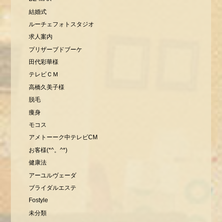
結婚式
ルーチェフォトスタジオ
求人案内
プリザーブドブーケ
田代彩華様
テレビＣＭ
高橋久美子様
脱毛
痩身
モコス
アメトーーク中テレビCM
お客様(*^。^*)
健康法
アーユルヴェーダ
ブライダルエステ
Fostyle
未分類