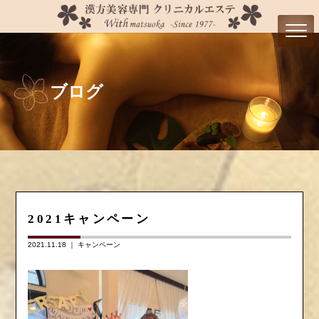
ブログ
2021キャンペーン
2021.11.18 ｜
キャンペーン