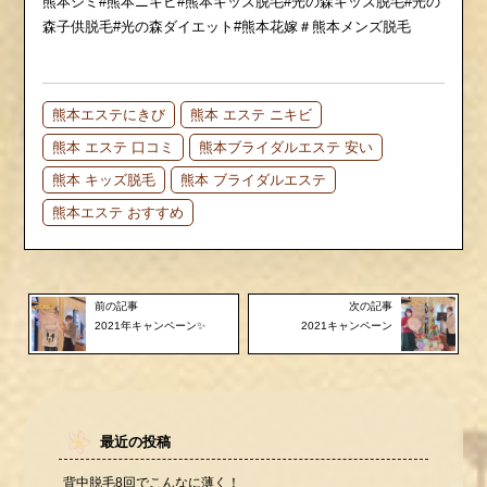
熊本シミ#熊本ニキビ#熊本キッズ脱毛#光の森キッズ脱毛#光の
森子供脱毛#光の森ダイエット#熊本花嫁＃熊本メンズ脱毛
熊本エステにきび
熊本 エステ ニキビ
熊本 エステ 口コミ
熊本ブライダルエステ 安い
熊本 キッズ脱毛
熊本 ブライダルエステ
熊本エステ おすすめ
前の記事
次の記事
2021年キャンペーン✨
2021キャンペーン
最近の投稿
背中脱毛8回でこんなに薄く！