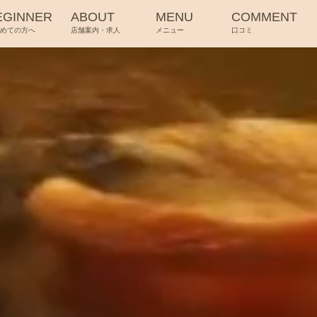
EGINNER
ABOUT
MENU
COMMENT
じめての方へ
店舗案内・求人
メニュー
口コミ