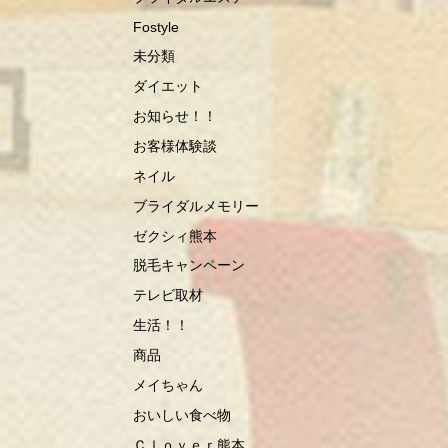
Fostyle
未分類
ダイエット
お知らせ！！
お客様体験談
ネイル
ブライダルメモリー
ゼクシィ熊本
脱毛キャンペーン
テレビ取材
生活！！
商品
メイちゃん
おいしい食べ物
Ｃｌｏｖｅｒ熊本