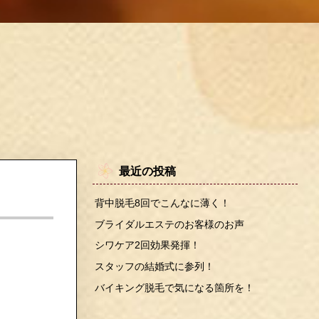
最近の投稿
背中脱毛8回でこんなに薄く！
ブライダルエステのお客様のお声
シワケア2回効果発揮！
スタッフの結婚式に参列！
バイキング脱毛で気になる箇所を！