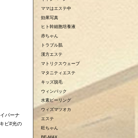
ママはエステ中
効果写真
ヒト幹細胞培養液
赤ちゃん
トラブル肌
漢方エステ
マトリクスウェーブ
マタニティエステ
キッズ脱毛
ウィンバック
水素ピーリング
ウィズマツオカ
ハイパーナ
エステ
キビ#光の
旺ちゃん
BE-MAX