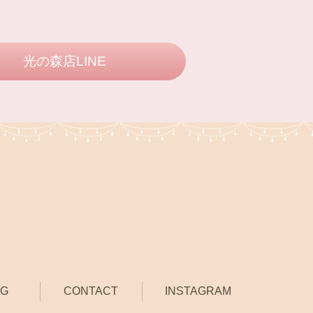
光の森店LINE
OG
CONTACT
INSTAGRAM