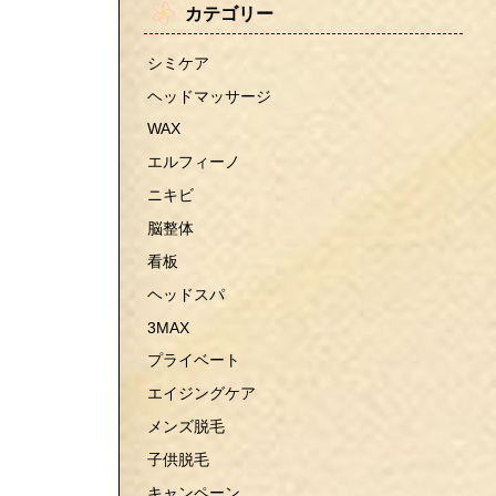
カテゴリー
シミケア
ヘッドマッサージ
WAX
エルフィーノ
ニキビ
脳整体
看板
ヘッドスパ
3MAX
プライベート
エイジングケア
メンズ脱毛
子供脱毛
キャンペーン