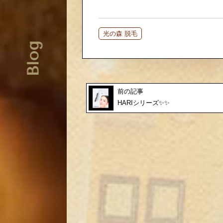
光の森 脱毛
Blog
前の記事
HARIシリーズ✨✨