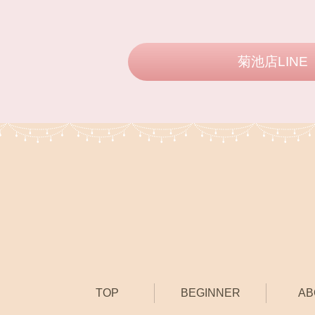
菊池店LINE
TOP
BEGINNER
AB