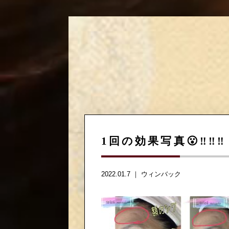
1回の効果写真😮‼️‼️‼️
2022.01.7 ｜
ウィンバック