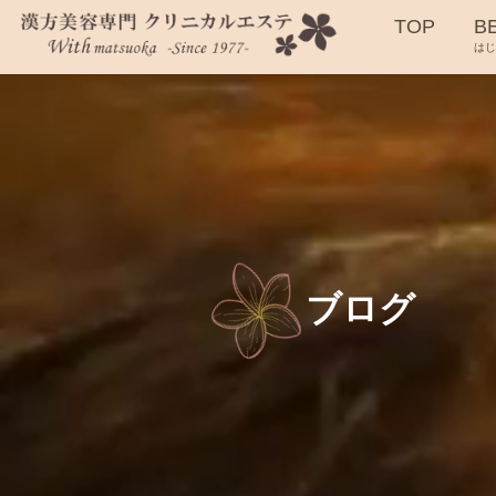
TOP
B
は
ブログ