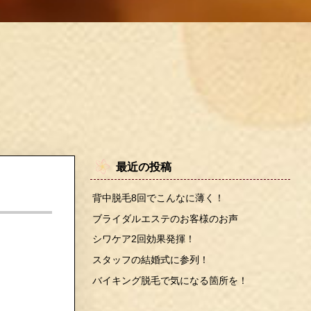
最近の投稿
背中脱毛8回でこんなに薄く！
ブライダルエステのお客様のお声
シワケア2回効果発揮！
スタッフの結婚式に参列！
バイキング脱毛で気になる箇所を！