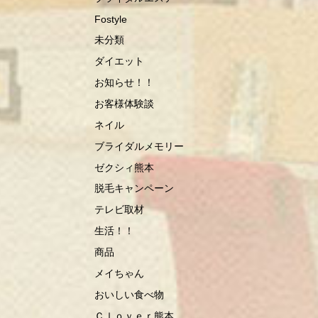
Fostyle
未分類
ダイエット
お知らせ！！
お客様体験談
ネイル
ブライダルメモリー
ゼクシィ熊本
脱毛キャンペーン
テレビ取材
生活！！
商品
メイちゃん
おいしい食べ物
Ｃｌｏｖｅｒ熊本