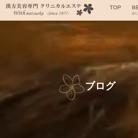
TOP
B
は
ブログ