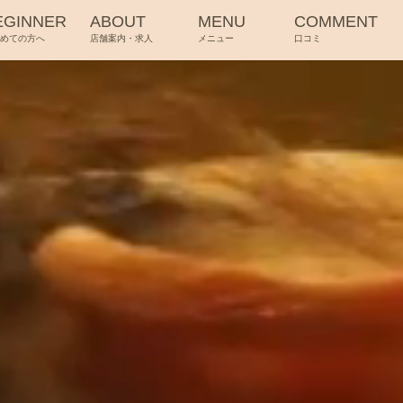
EGINNER
ABOUT
MENU
COMMENT
じめての方へ
店舗案内・求人
メニュー
口コミ