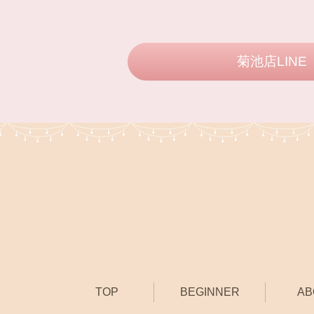
菊池店LINE
TOP
BEGINNER
AB