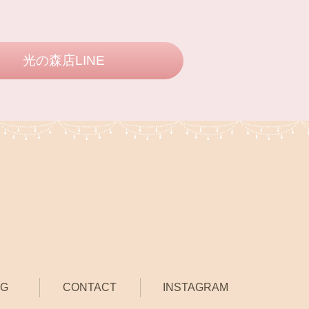
光の森店LINE
OG
CONTACT
INSTAGRAM