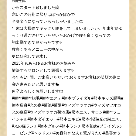
#脳整体
からスタート致しました🤗
寒いこの時期に帰りはぽっかぽかで
全身楽々になっていらっしゃいました👏
年末は大掃除でギックリ腰をしてしまいましたが、年末年始ゆ
っくり過ごさせていただいたおかげで腰も良くなっての
初出勤できて良かったです✨
数多くあるメニューの中から
更に研究して追求し
2023年もあらゆるお客様のお悩みを
解決するサロンとして頑張ります✨
今年も1年間、ご来店いただいておりますお客様の笑顔の為に
突き進みたいと思います🐇
何卒よろしくお願いします🤲
#熊本#熊本脱毛#熊本エステ#熊本ブライダル#熊本キッズ脱毛#
熊本痩身#光の森#菊池#菊陽#ウィズマツオカ#ウィズマツオカ
光の森店#ウィズマツオカ菊池店#熊本エステサロン#熊本フェ
イシャル#熊本ダイエット#熊本ニキビ#熊本小顔#光の森エステ
#光の森ランチ#熊本グルメ#熊本ランチ熊本花嫁#ブライダルシ
ェービング#ヘッドスパ#美容好きな人と繋がりたい#美容オタ