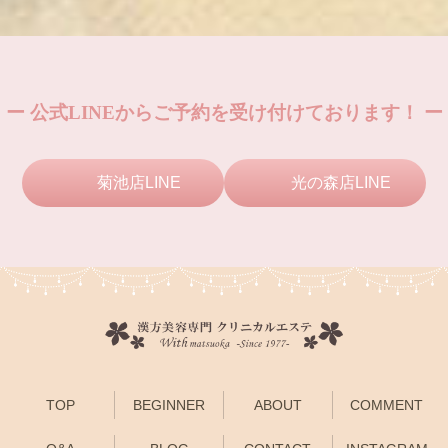
ー 公式LINEからご予約を受け付けております！ ー
菊池店LINE
光の森店LINE
TOP
BEGINNER
ABOUT
COMMENT