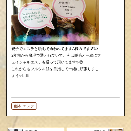
親子でエステと脱毛で通われてますA様方です💕😊
2年前から脱毛で通われていて、今は脱毛と一緒にフ
ェイシャルエステも通って頂いてます✨😌
これからもツルツル肌を目指して一緒に頑張りまし
ょう✨💆🏻‍♀️
熊本 エステ