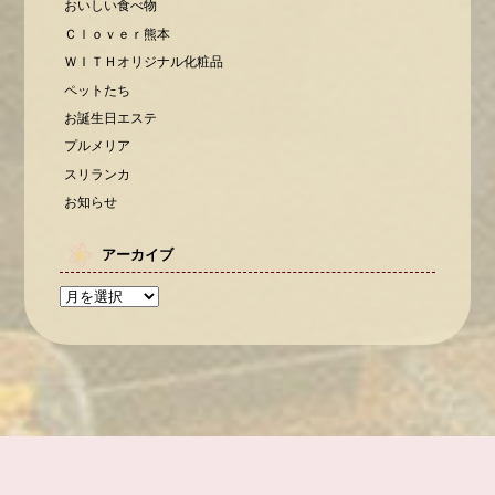
おいしい食べ物
Ｃｌｏｖｅｒ熊本
ＷＩＴＨオリジナル化粧品
ペットたち
お誕生日エステ
プルメリア
スリランカ
お知らせ
アーカイブ