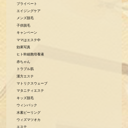
プライベート
エイジングケア
メンズ脱毛
子供脱毛
キャンペーン
ママはエステ中
効果写真
ヒト幹細胞培養液
赤ちゃん
トラブル肌
漢方エステ
マトリクスウェーブ
マタニティエステ
キッズ脱毛
ウィンバック
水素ピーリング
ウィズマツオカ
エステ