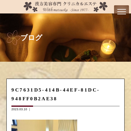
ブログ
9C7631D5-414B-44EF-81DC-
948FF0B2AE38
2023.03.10 ｜