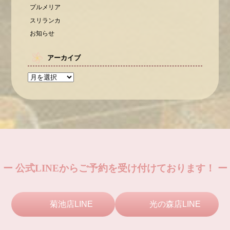
プルメリア
スリランカ
お知らせ
アーカイブ
ー 公式LINEからご予約を受け付けております！ ー
菊池店LINE
光の森店LINE