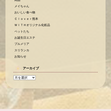
メイちゃん
おいしい食べ物
Ｃｌｏｖｅｒ熊本
ＷＩＴＨオリジナル化粧品
ペットたち
お誕生日エステ
プルメリア
スリランカ
お知らせ
アーカイブ