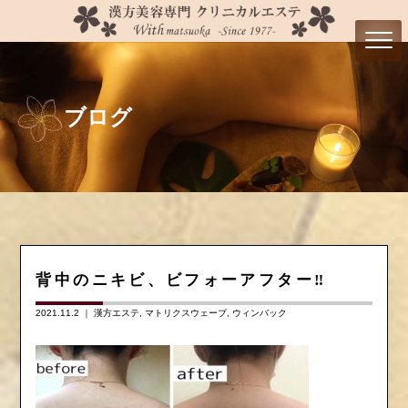
ブログ
背中のニキビ、ビフォーアフター‼️
2021.11.2 ｜
漢方エステ
マトリクスウェーブ
ウィンバック