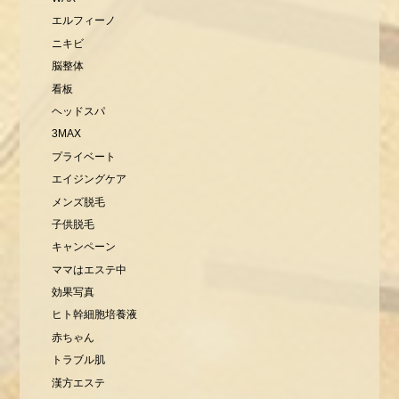
エルフィーノ
ニキビ
脳整体
看板
ヘッドスパ
3MAX
プライベート
エイジングケア
メンズ脱毛
子供脱毛
キャンペーン
ママはエステ中
効果写真
ヒト幹細胞培養液
赤ちゃん
トラブル肌
漢方エステ