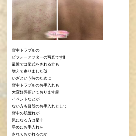
背中トラブルの
ビフォーアフターの写真です‼️
最近では挙式をされる方も
増えて参りました💒
いざという時のために
背中トラブルのお手入れも
大変好評頂いております🤗
イベントなどが
ない方も普段のお手入れとして
背中の肌荒れが
気になる方は是非
早めにお手入れを
されておかれるのが