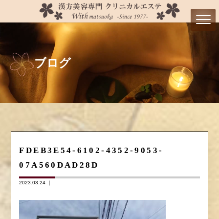
ブログ
FDEB3E54-6102-4352-9053-
07A560DAD28D
2023.03.24 ｜