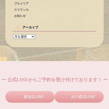
プルメリア
スリランカ
お知らせ
アーカイブ
ー 公式LINEからご予約を受け付けております！ ー
菊池店LINE
光の森店LINE