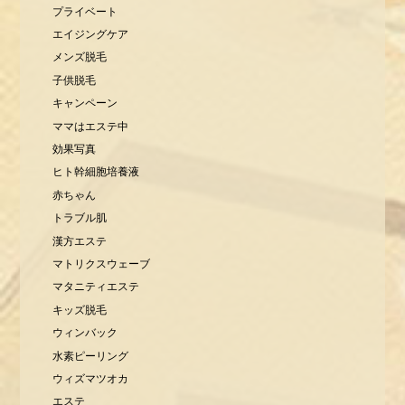
プライベート
エイジングケア
メンズ脱毛
子供脱毛
キャンペーン
ママはエステ中
効果写真
ヒト幹細胞培養液
赤ちゃん
トラブル肌
漢方エステ
マトリクスウェーブ
マタニティエステ
キッズ脱毛
ウィンバック
水素ピーリング
ウィズマツオカ
エステ