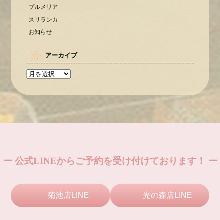
プルメリア
スリランカ
お知らせ
アーカイブ
ー 公式LINEからご予約を受け付けております！ ー
菊池店LINE
光の森店LINE