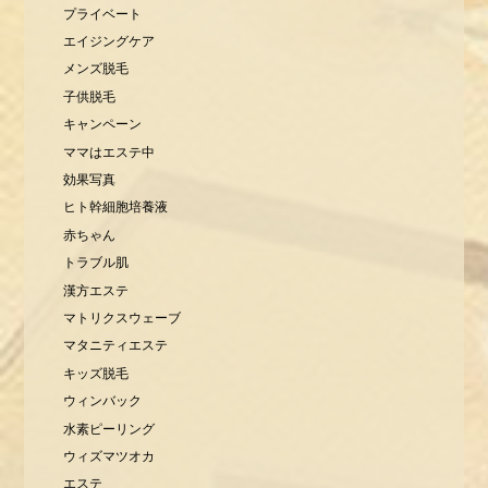
プライベート
エイジングケア
メンズ脱毛
子供脱毛
キャンペーン
ママはエステ中
効果写真
ヒト幹細胞培養液
赤ちゃん
トラブル肌
漢方エステ
マトリクスウェーブ
マタニティエステ
キッズ脱毛
ウィンバック
水素ピーリング
ウィズマツオカ
エステ