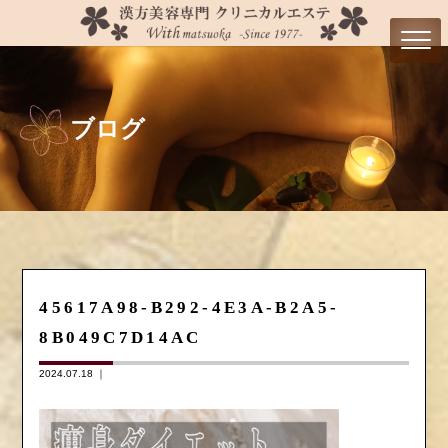
ブログ
45617A98-B292-4E3A-B2A5-
8B049C7D14AC
2024.07.18 ｜