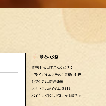
最近の投稿
背中脱毛8回でこんなに薄く！
ブライダルエステのお客様のお声
シワケア2回効果発揮！
スタッフの結婚式に参列！
バイキング脱毛で気になる箇所を！