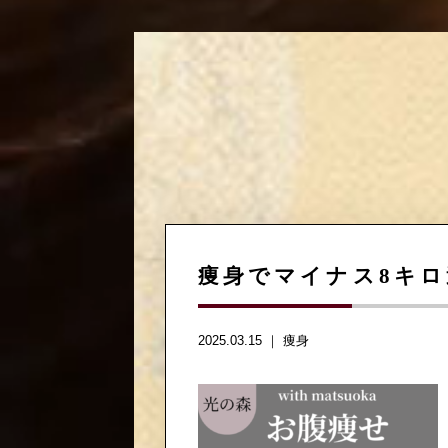
痩身でマイナス8キロ
2025.03.15 ｜
痩身