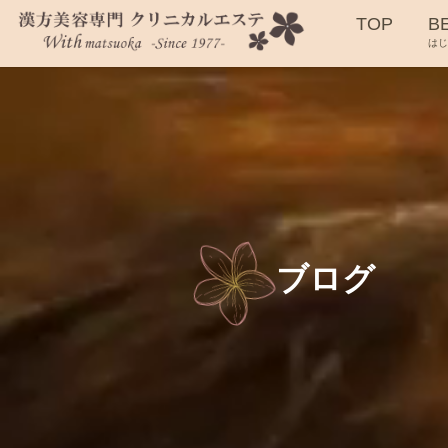
TOP
B
は
ブログ