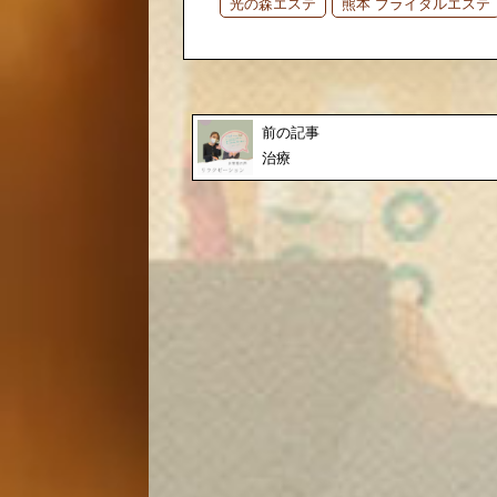
光の森エステ
熊本 ブライダルエステ
前の記事
治療