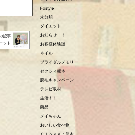
Fostyle
未分類
ダイエット
お知らせ！！
の記事
エット
お客様体験談
ネイル
ブライダルメモリー
ゼクシィ熊本
脱毛キャンペーン
テレビ取材
生活！！
商品
メイちゃん
おいしい食べ物
Ｃｌｏｖｅｒ熊本