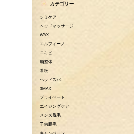
カテゴリー
シミケア
ヘッドマッサージ
WAX
エルフィーノ
ニキビ
脳整体
看板
ヘッドスパ
3MAX
プライベート
エイジングケア
メンズ脱毛
子供脱毛
キャンペーン