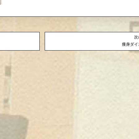
次
痩身ダイ