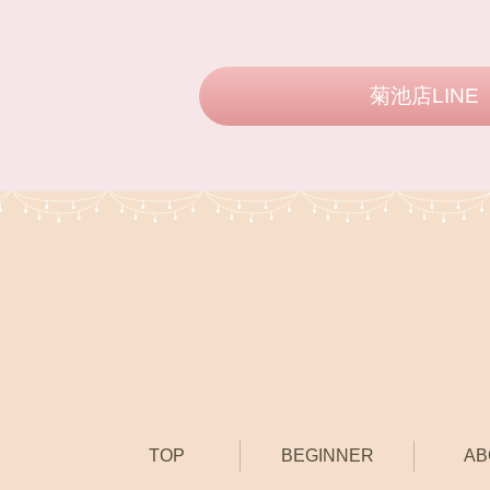
菊池店LINE
TOP
BEGINNER
AB