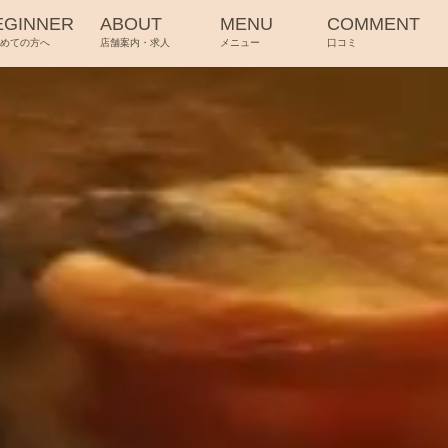
EGINNER
ABOUT
MENU
COMMENT
じめての方へ
店舗案内・求人
メニュー
口コミ