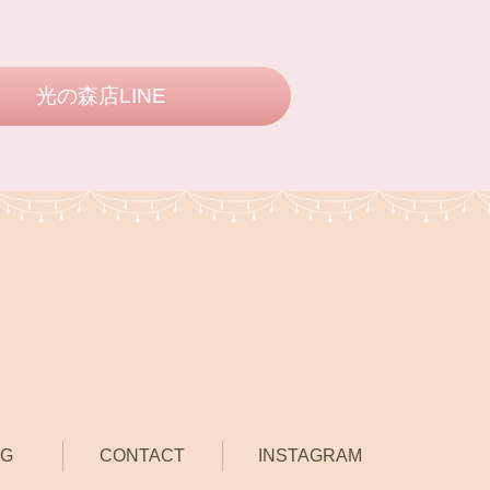
光の森店LINE
OG
CONTACT
INSTAGRAM