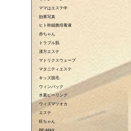
ママはエステ中
効果写真
ヒト幹細胞培養液
赤ちゃん
トラブル肌
漢方エステ
マトリクスウェーブ
マタニティエステ
キッズ脱毛
ウィンバック
水素ピーリング
ウィズマツオカ
エステ
旺ちゃん
BE-MAX