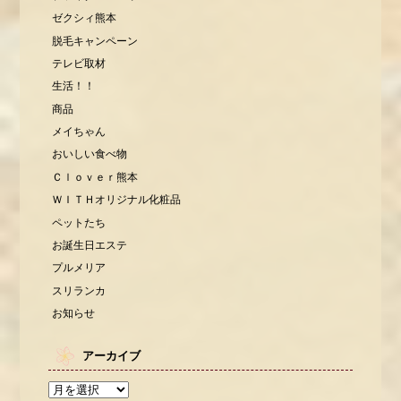
ゼクシィ熊本
脱毛キャンペーン
テレビ取材
生活！！
商品
メイちゃん
おいしい食べ物
Ｃｌｏｖｅｒ熊本
ＷＩＴＨオリジナル化粧品
ペットたち
お誕生日エステ
プルメリア
スリランカ
お知らせ
アーカイブ