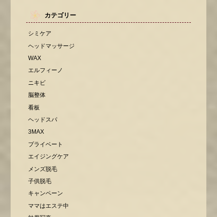
カテゴリー
シミケア
ヘッドマッサージ
WAX
エルフィーノ
ニキビ
脳整体
看板
ヘッドスパ
3MAX
プライベート
エイジングケア
メンズ脱毛
子供脱毛
キャンペーン
ママはエステ中