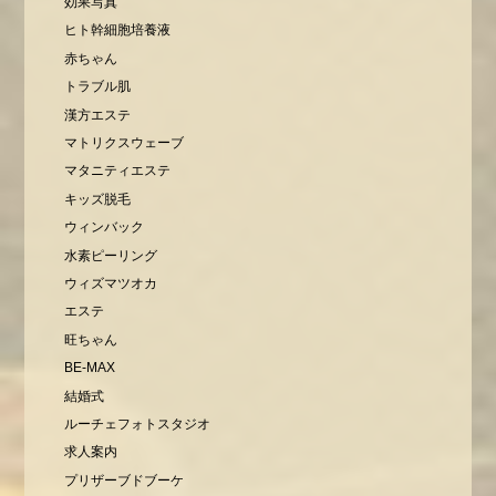
効果写真
ヒト幹細胞培養液
赤ちゃん
トラブル肌
漢方エステ
マトリクスウェーブ
マタニティエステ
キッズ脱毛
ウィンバック
水素ピーリング
ウィズマツオカ
エステ
旺ちゃん
BE-MAX
結婚式
ルーチェフォトスタジオ
求人案内
プリザーブドブーケ