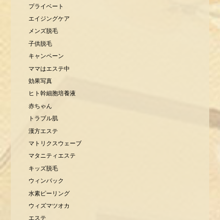
プライベート
エイジングケア
メンズ脱毛
子供脱毛
キャンペーン
ママはエステ中
効果写真
ヒト幹細胞培養液
赤ちゃん
トラブル肌
漢方エステ
マトリクスウェーブ
マタニティエステ
キッズ脱毛
ウィンバック
水素ピーリング
ウィズマツオカ
エステ