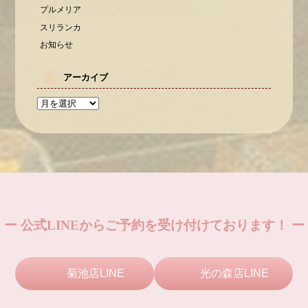
プルメリア
スリランカ
お知らせ
アーカイブ
ー 公式LINEからご予約を受け付けております！ ー
菊池店LINE
光の森店LINE