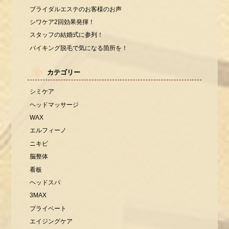
ブライダルエステのお客様のお声
シワケア2回効果発揮！
スタッフの結婚式に参列！
バイキング脱毛で気になる箇所を！
カテゴリー
シミケア
ヘッドマッサージ
WAX
エルフィーノ
ニキビ
脳整体
看板
ヘッドスパ
3MAX
プライベート
エイジングケア