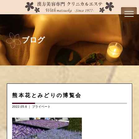
ブログ
熊本花とみどりの博覧会
2022.05.6 ｜
プライベート