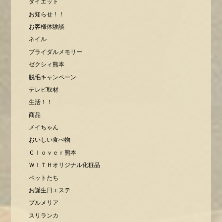
ダイエット
お知らせ！！
お客様体験談
ネイル
ブライダルメモリー
ゼクシィ熊本
脱毛キャンペーン
テレビ取材
生活！！
商品
メイちゃん
おいしい食べ物
Ｃｌｏｖｅｒ熊本
ＷＩＴＨオリジナル化粧品
ペットたち
お誕生日エステ
プルメリア
スリランカ