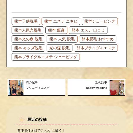
熊本子供脱毛
熊本 エステ ニキビ
熊本シェービング
熊本人気光脱毛
熊本 痩身
熊本 エステ 口コミ
熊本光の森 脱毛
熊本 人気 脱毛
熊本脱毛 おすすめ
熊本 キッズ脱毛
光の森 脱毛
熊本ブライダルエステ
熊本ブライダルエステ シェービング
前の記事
次の記事
マタニティエステ
happy wedding
最近の投稿
背中脱毛8回でこんなに薄く！