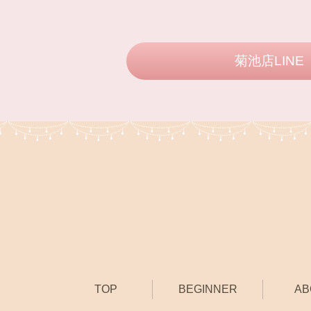
菊池店LINE
TOP
BEGINNER
AB