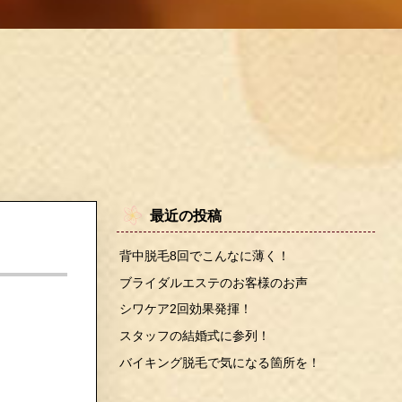
最近の投稿
背中脱毛8回でこんなに薄く！
ブライダルエステのお客様のお声
シワケア2回効果発揮！
スタッフの結婚式に参列！
バイキング脱毛で気になる箇所を！