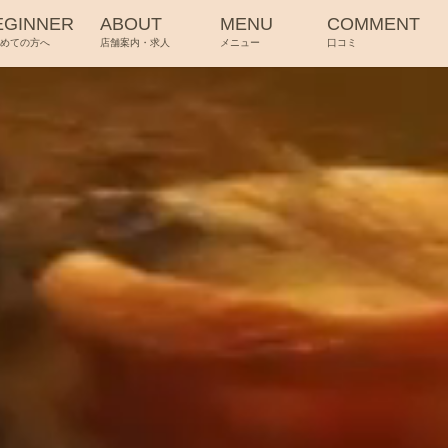
EGINNER
ABOUT
MENU
COMMENT
じめての方へ
店舗案内・求人
メニュー
口コミ