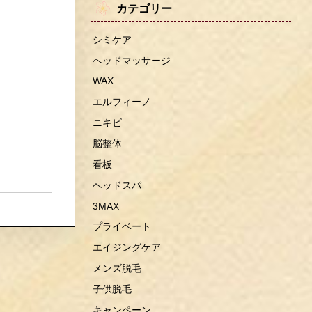
カテゴリー
シミケア
ヘッドマッサージ
WAX
エルフィーノ
ニキビ
脳整体
看板
ヘッドスパ
3MAX
プライベート
エイジングケア
メンズ脱毛
子供脱毛
キャンペーン