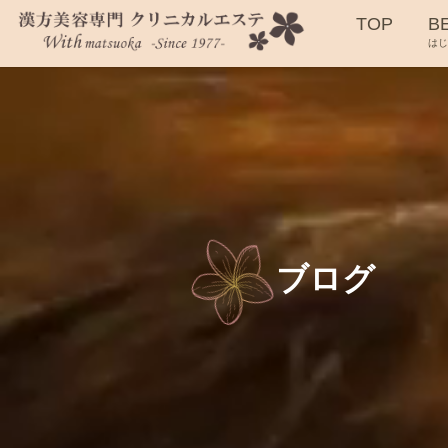
TOP
B
は
ブログ