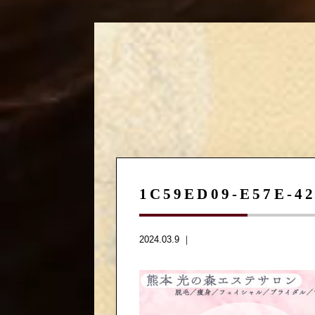
1C59ED09-E57E-4
2024.03.9 ｜