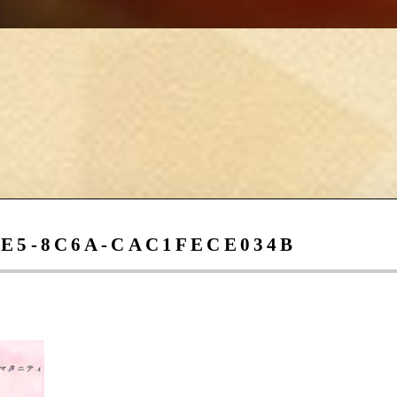
2E5-8C6A-CAC1FECE034B