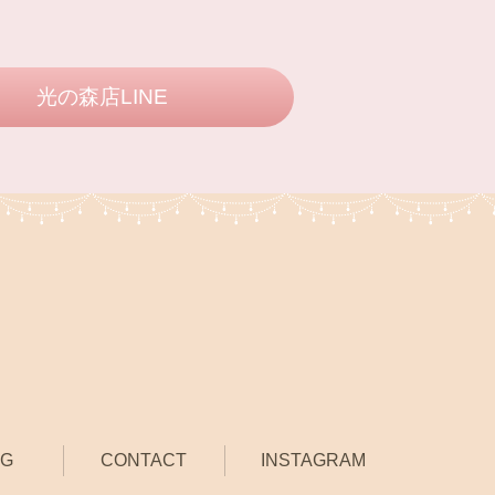
光の森店LINE
OG
CONTACT
INSTAGRAM