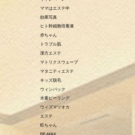
ママはエステ中
効果写真
ヒト幹細胞培養液
赤ちゃん
トラブル肌
漢方エステ
マトリクスウェーブ
マタニティエステ
キッズ脱毛
ウィンバック
水素ピーリング
ウィズマツオカ
エステ
旺ちゃん
BE-MAX