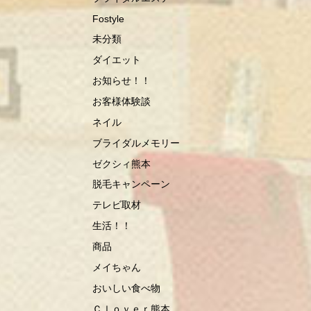
Fostyle
未分類
ダイエット
お知らせ！！
お客様体験談
ネイル
ブライダルメモリー
ゼクシィ熊本
脱毛キャンペーン
テレビ取材
生活！！
商品
メイちゃん
おいしい食べ物
Ｃｌｏｖｅｒ熊本