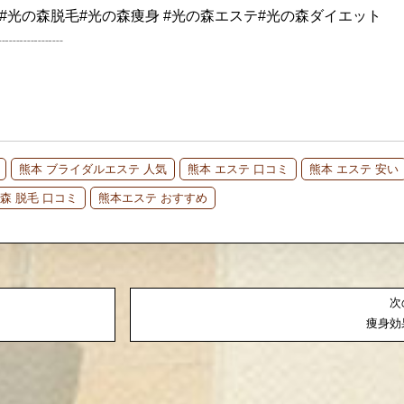
#光の森脱毛#光の森痩身 #光の森エステ#光の森ダイエット
┈┈┈┈┈
熊本 ブライダルエステ 人気
熊本 エステ 口コミ
熊本 エステ 安い
森 脱毛 口コミ
熊本エステ おすすめ
次
痩身効