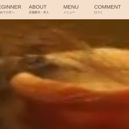
EGINNER
ABOUT
MENU
COMMENT
じめての方へ
店舗案内・求人
メニュー
口コミ