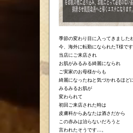
季節の変わり目に入ってきました
今、海外に転勤になられたT様です
当店にご来店され
お肌がみるみる綺麗になられ
ご実家のお母様からも
綺麗になったね︎と気づかれるほど
みるみるお肌が
変わられて
初回ご来店された時は
皮膚科からあなたは酒さだから
この赤みは治らないだろうと
言われたそうです…。