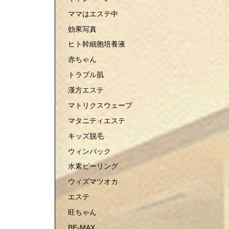
ママはエステ中
効果写真
ヒト幹細胞培養液
赤ちゃん
トラブル肌
漢方エステ
マトリクスウェーブ
マタニティエステ
キッズ脱毛
ウィンバック
水素ピーリング
ウィズマツオカ
エステ
旺ちゃん
BE-MAX