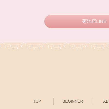
菊池店LINE
TOP
BEGINNER
AB