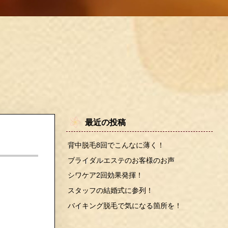
最近の投稿
背中脱毛8回でこんなに薄く！
ブライダルエステのお客様のお声
シワケア2回効果発揮！
スタッフの結婚式に参列！
バイキング脱毛で気になる箇所を！