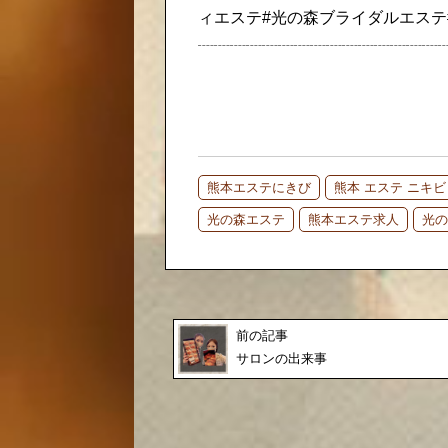
ィエステ#光の森ブライダルエステ
┈┈┈┈┈┈┈┈┈┈┈┈┈┈┈
熊本エステにきび
熊本 エステ ニキビ
光の森エステ
熊本エステ求人
光の
前の記事
サロンの出来事