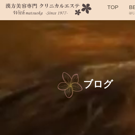
TOP
B
は
ブログ