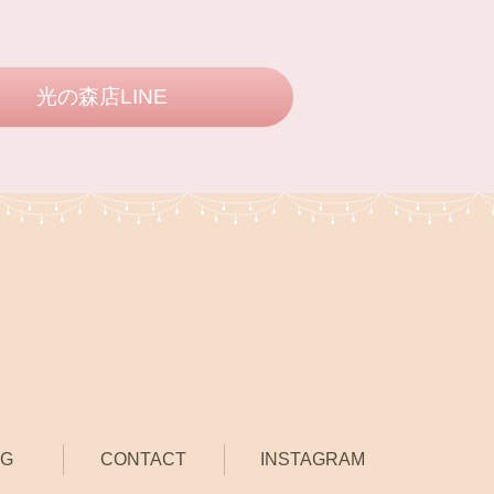
光の森店LINE
OG
CONTACT
INSTAGRAM