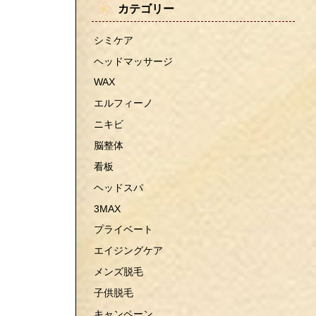
カテゴリー
シミケア
ヘッドマッサージ
WAX
エルフィーノ
ニキビ
脳整体
看板
ヘッドスパ
3MAX
プライベート
エイジングケア
メンズ脱毛
子供脱毛
キャンペーン