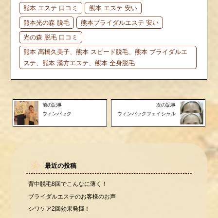
熊本 エステ 口コミ
熊本 エステ 安い
熊本光の森 脱毛
熊本ブライダルエステ 安い
光の森 脱毛 口コミ
熊本 高橋久美子、熊本 スピード脱毛、熊本 ブライダルエ
ステ、熊本 漢方エステ、熊本 全身脱毛
前の記事
次の記事
ウィンバック
ウィンバックフェイシャル
最近の投稿
背中脱毛8回でこんなに薄く！
ブライダルエステのお客様のお声
シワケア2回効果発揮！