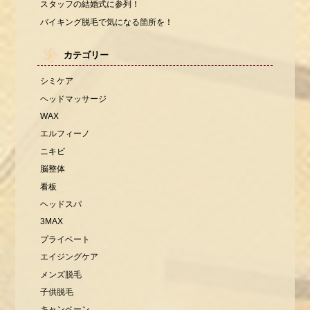
スタッフの結婚式に参列！
バイキング脱毛で気になる箇所を！
カテゴリー
シミケア
ヘッドマッサージ
WAX
エルフィーノ
ニキビ
脳整体
看板
ヘッドスパ
3MAX
プライベート
エイジングケア
メンズ脱毛
子供脱毛
キャンペーン