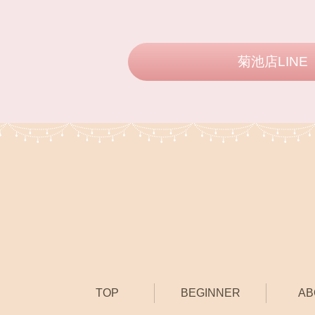
菊池店LINE
TOP
BEGINNER
AB