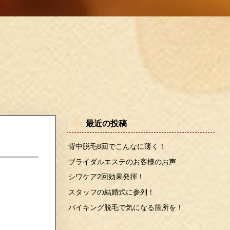
最近の投稿
背中脱毛8回でこんなに薄く！
ブライダルエステのお客様のお声
シワケア2回効果発揮！
スタッフの結婚式に参列！
バイキング脱毛で気になる箇所を！