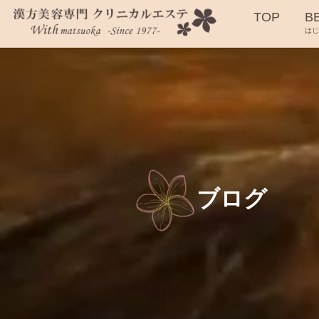
TOP
B
は
ブログ