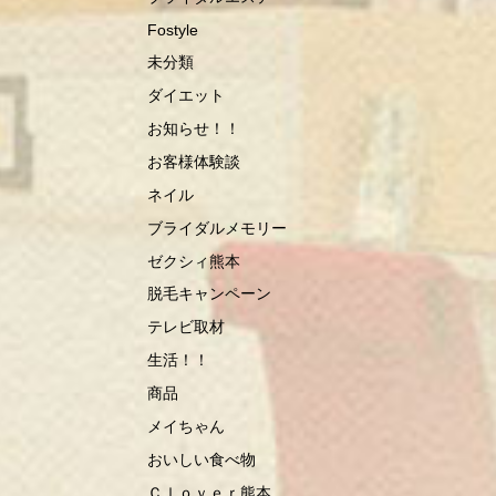
Fostyle
未分類
ダイエット
お知らせ！！
お客様体験談
ネイル
ブライダルメモリー
ゼクシィ熊本
脱毛キャンペーン
テレビ取材
生活！！
商品
メイちゃん
おいしい食べ物
Ｃｌｏｖｅｒ熊本