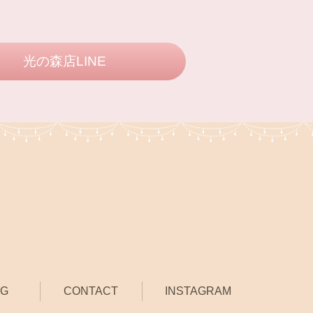
光の森店LINE
OG
CONTACT
INSTAGRAM