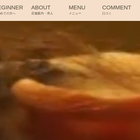
EGINNER
ABOUT
MENU
COMMENT
じめての方へ
店舗案内・求人
メニュー
口コミ