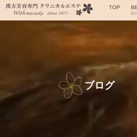
TOP
B
は
ブログ