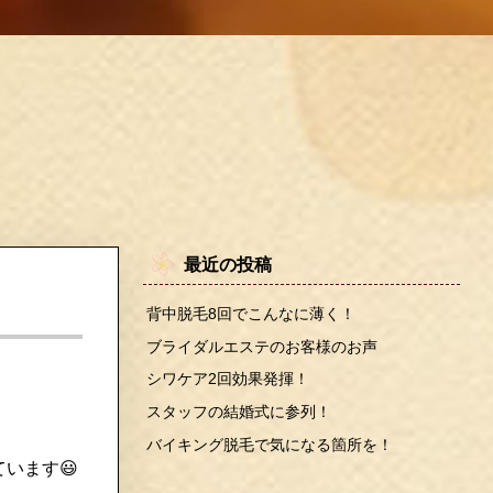
最近の投稿
背中脱毛8回でこんなに薄く！
ブライダルエステのお客様のお声
シワケア2回効果発揮！
スタッフの結婚式に参列！
バイキング脱毛で気になる箇所を！
います😃