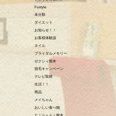
Fostyle
未分類
ダイエット
お知らせ！！
お客様体験談
ネイル
ブライダルメモリー
ゼクシィ熊本
脱毛キャンペーン
テレビ取材
生活！！
商品
メイちゃん
おいしい食べ物
Ｃｌｏｖｅｒ熊本