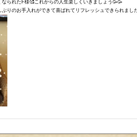
なられたF様🥰これからの人生楽しくいきましょう🥳🥳
しぶりのお手入れができて喜ばれてリフレッシュできられました