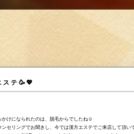
テ🥳💖
かけになられたのは、脱毛からでしたね☺️
ウンセリングでお聞きし、今では漢方エステでご来店して頂いて