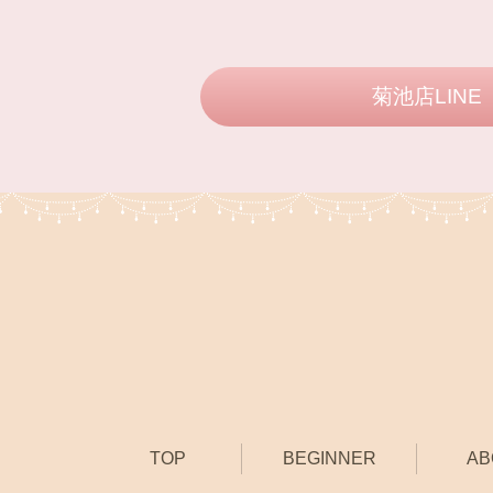
菊池店LINE
TOP
BEGINNER
AB