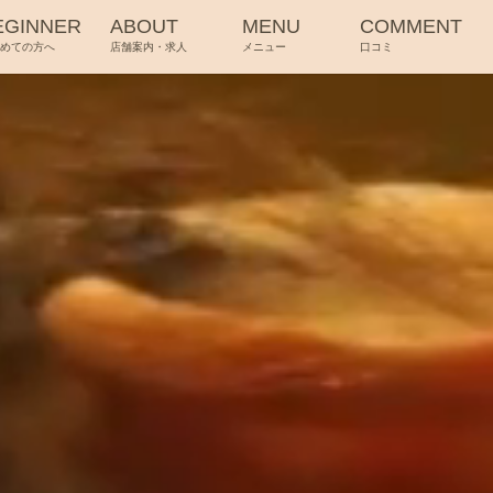
EGINNER
ABOUT
MENU
COMMENT
じめての方へ
店舗案内・求人
メニュー
口コミ