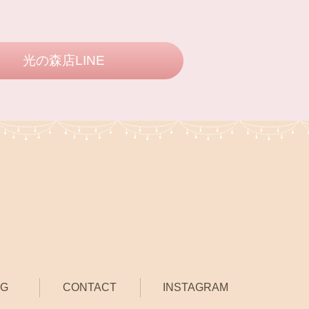
光の森店LINE
OG
CONTACT
INSTAGRAM