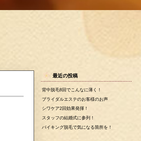
最近の投稿
背中脱毛8回でこんなに薄く！
ブライダルエステのお客様のお声
シワケア2回効果発揮！
スタッフの結婚式に参列！
バイキング脱毛で気になる箇所を！