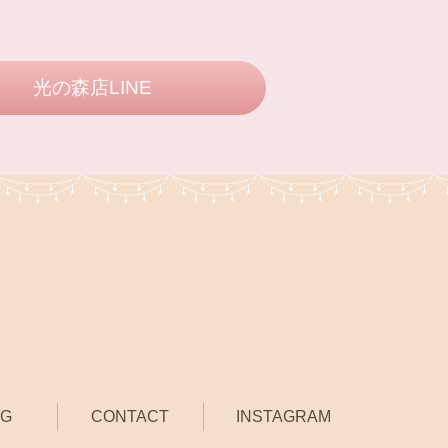
光の森店LINE
OG
CONTACT
INSTAGRAM