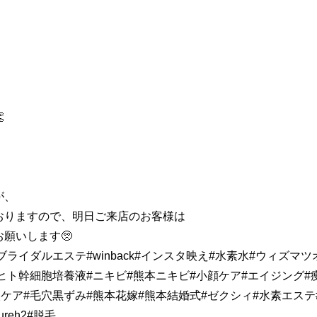

が、
おりますので、明日ご来店のお客様は
願いします🥺
ライダルエステ#winback#インスタ映え#水素水#ウィズマツ
ヒト幹細胞培養液#ニキビ#熊本ニキビ#小顔ケア#エイジング#
穴ケア#毛穴黒ずみ#熊本花嫁#熊本結婚式#ゼクシィ#水素エステ
reh2#脱毛