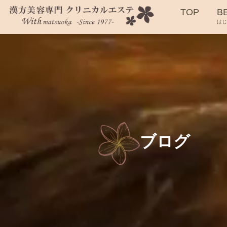
TOP
B
は
ブログ