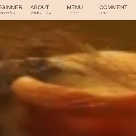
EGINNER
ABOUT
MENU
COMMENT
じめての方へ
店舗案内・求人
メニュー
口コミ