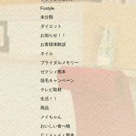
Fostyle
未分類
ダイエット
お知らせ！！
お客様体験談
ネイル
ブライダルメモリー
ゼクシィ熊本
脱毛キャンペーン
テレビ取材
生活！！
商品
メイちゃん
おいしい食べ物
Ｃｌｏｖｅｒ熊本