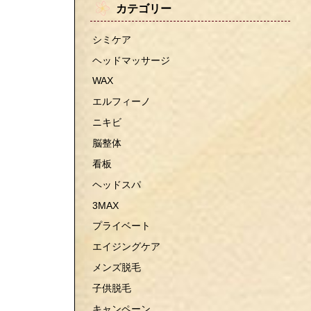
カテゴリー
シミケア
ヘッドマッサージ
WAX
エルフィーノ
ニキビ
脳整体
看板
ヘッドスパ
3MAX
プライベート
エイジングケア
メンズ脱毛
子供脱毛
キャンペーン