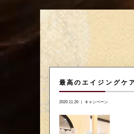
最高のエイジングケ
2020.11.20 ｜
キャンペーン