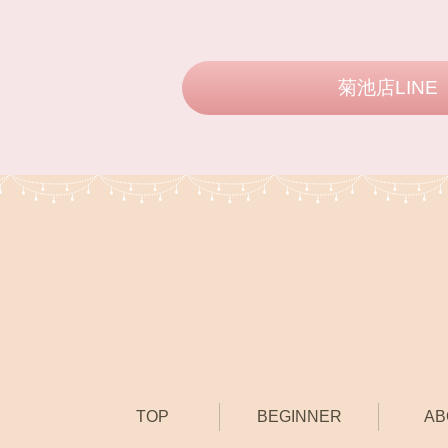
菊池店LINE
TOP
BEGINNER
AB