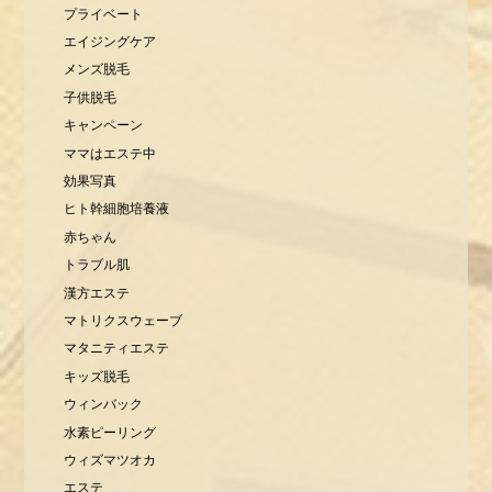
プライベート
エイジングケア
メンズ脱毛
子供脱毛
キャンペーン
ママはエステ中
効果写真
ヒト幹細胞培養液
赤ちゃん
トラブル肌
漢方エステ
マトリクスウェーブ
マタニティエステ
キッズ脱毛
ウィンバック
水素ピーリング
ウィズマツオカ
エステ