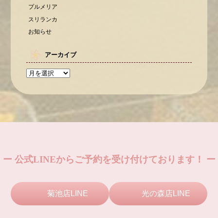
プルメリア
スリランカ
お知らせ
アーカイブ
ー 公式LINEからご予約を受け付けております！ ー
菊池店LINE
光の森店LINE