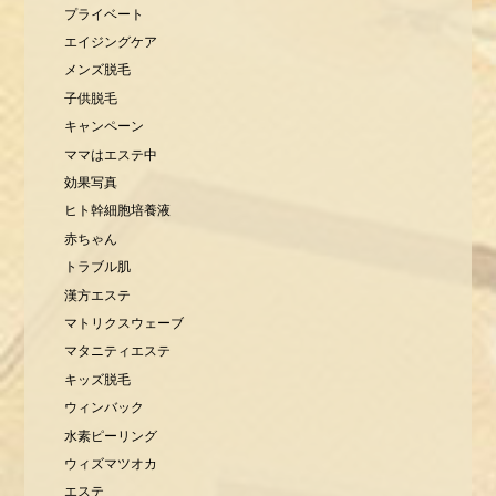
プライベート
エイジングケア
メンズ脱毛
子供脱毛
キャンペーン
ママはエステ中
効果写真
ヒト幹細胞培養液
赤ちゃん
トラブル肌
漢方エステ
マトリクスウェーブ
マタニティエステ
キッズ脱毛
ウィンバック
水素ピーリング
ウィズマツオカ
エステ