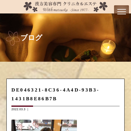
ブログ
DE046321-8C36-4A4D-93B3-
1431B8E86B7B
2022.03.3 ｜