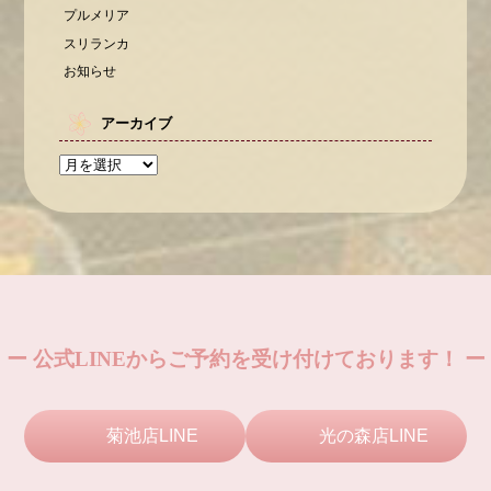
プルメリア
スリランカ
お知らせ
アーカイブ
ー 公式LINEからご予約を受け付けております！ ー
菊池店LINE
光の森店LINE