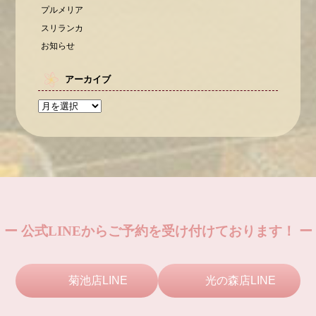
プルメリア
スリランカ
お知らせ
アーカイブ
ー 公式LINEからご予約を受け付けております！ ー
菊池店LINE
光の森店LINE