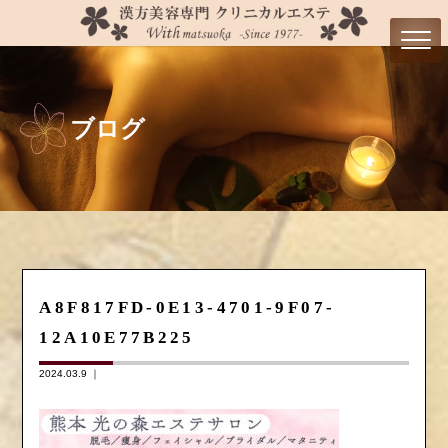
ブログ
A8F817FD-0E13-4701-9F07-
12A10E77B225
2024.03.9 ｜