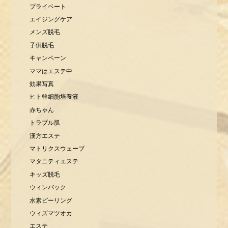
プライベート
エイジングケア
メンズ脱毛
子供脱毛
キャンペーン
ママはエステ中
効果写真
ヒト幹細胞培養液
赤ちゃん
トラブル肌
漢方エステ
マトリクスウェーブ
マタニティエステ
キッズ脱毛
ウィンバック
水素ピーリング
ウィズマツオカ
エステ