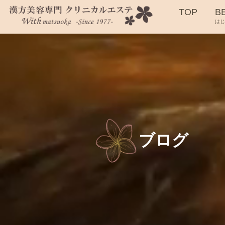
TOP
B
は
ブログ