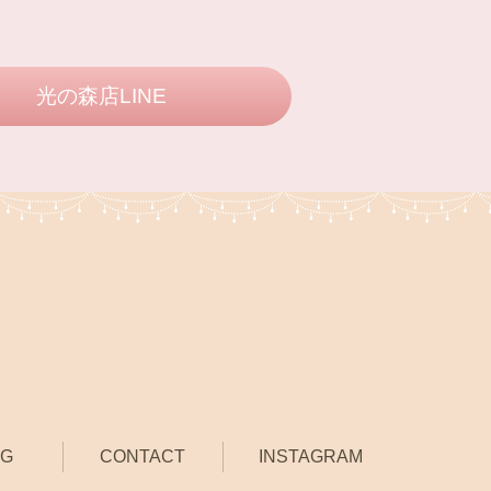
光の森店LINE
OG
CONTACT
INSTAGRAM