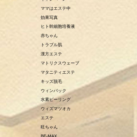
ママはエステ中
効果写真
ヒト幹細胞培養液
赤ちゃん
トラブル肌
漢方エステ
マトリクスウェーブ
マタニティエステ
キッズ脱毛
ウィンバック
水素ピーリング
ウィズマツオカ
エステ
旺ちゃん
BE-MAX