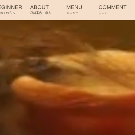
EGINNER
ABOUT
MENU
COMMENT
じめての方へ
店舗案内・求人
メニュー
口コミ