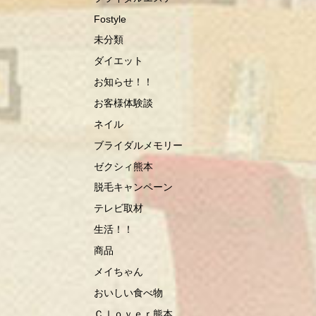
Fostyle
未分類
ダイエット
お知らせ！！
お客様体験談
ネイル
ブライダルメモリー
ゼクシィ熊本
脱毛キャンペーン
テレビ取材
生活！！
商品
メイちゃん
おいしい食べ物
Ｃｌｏｖｅｒ熊本