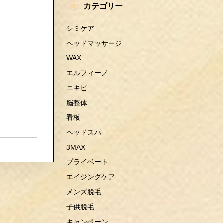
カテゴリー
シミケア
ヘッドマッサージ
WAX
エルフィーノ
ニキビ
脳整体
看板
ヘッドスパ
3MAX
プライベート
エイジングケア
メンズ脱毛
子供脱毛
キャンペーン