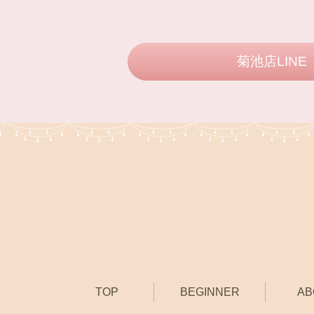
菊池店LINE
TOP
BEGINNER
AB