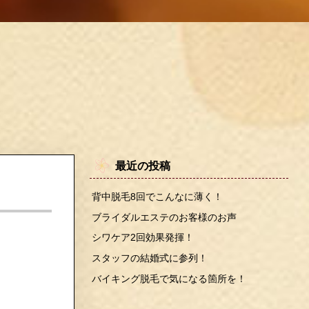
最近の投稿
背中脱毛8回でこんなに薄く！
ブライダルエステのお客様のお声
シワケア2回効果発揮！
スタッフの結婚式に参列！
バイキング脱毛で気になる箇所を！