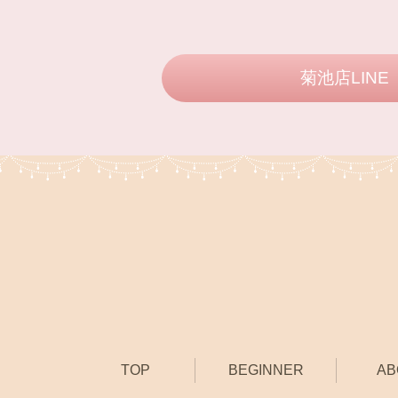
菊池店LINE
TOP
BEGINNER
AB