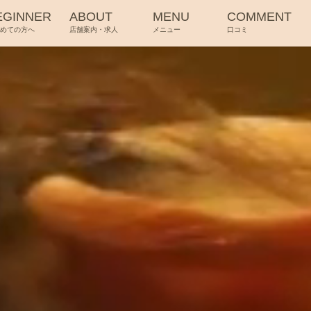
EGINNER
ABOUT
MENU
COMMENT
じめての方へ
店舗案内・求人
メニュー
口コミ