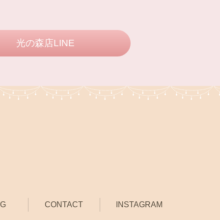
光の森店LINE
OG
CONTACT
INSTAGRAM