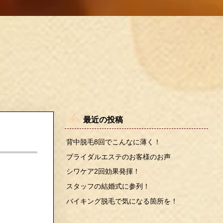
最近の投稿
背中脱毛8回でこんなに薄く！
ブライダルエステのお客様のお声
シワケア2回効果発揮！
スタッフの結婚式に参列！
バイキング脱毛で気になる箇所を！