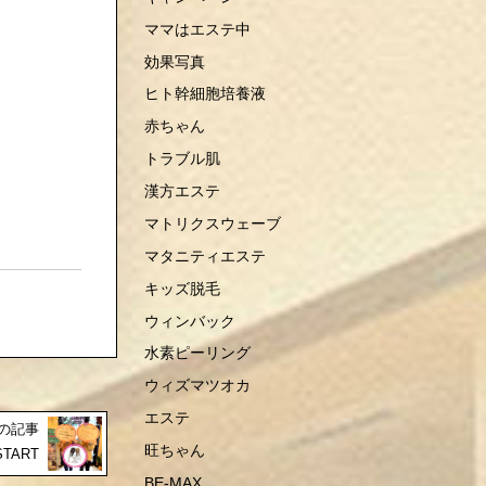
ママはエステ中
効果写真
ヒト幹細胞培養液
赤ちゃん
トラブル肌
漢方エステ
マトリクスウェーブ
マタニティエステ
キッズ脱毛
ウィンバック
水素ピーリング
ウィズマツオカ
エステ
の記事
旺ちゃん
TART
BE-MAX