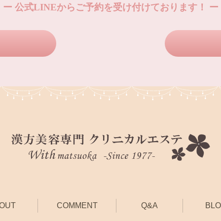
ー 公式LINEからご予約を受け付けております！ ー
OUT
COMMENT
Q&A
BL