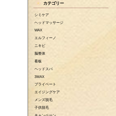
カテゴリー
シミケア
ヘッドマッサージ
WAX
エルフィーノ
ニキビ
脳整体
看板
ヘッドスパ
3MAX
プライベート
エイジングケア
メンズ脱毛
子供脱毛
キャンペーン