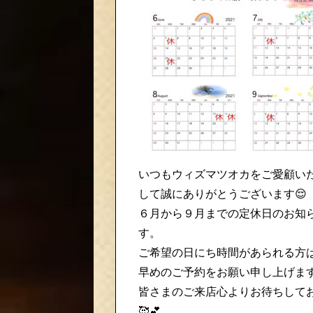
いつもウィズマツオカをご愛顧い
して誠にありがとうございます😌
６月から９月までの定休日のお知
す。
ご希望の日にち時間があられる方
早めのご予約をお願い申し上げます
皆さまのご来店心よりお待ちして
🥰💕