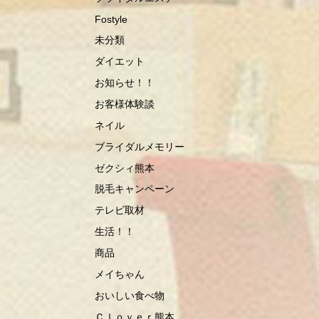
Fostyle
未分類
ダイエット
お知らせ！！
お客様体験談
ネイル
ブライダルメモリー
ゼクシィ熊本
脱毛キャンペーン
テレビ取材
生活！！
商品
メイちゃん
おいしい食べ物
Ｃｌｏｖｅｒ熊本