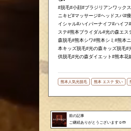
#脱毛#小顔#ブラジリアンワックス
ニキビ#マッサージ#ヘッドスパ#痩
イシャル#ハイパーナイフ#ハイフ
ステ#熊本ブライダル#光の森エス
森脱毛#熊本シワ#熊本シミ#熊本ニ
本キッズ脱毛#光の森キッズ脱毛#
供脱毛#光の森ダイエット#熊本花
熊本人気光脱毛
熊本 エステ 安い
前の記事
ご継続ありがとうございます☺️🤲