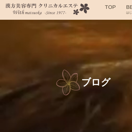
TOP
B
は
ブログ