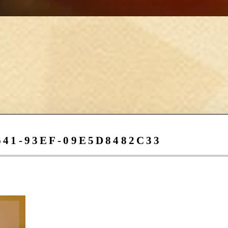
641-93EF-09E5D8482C33