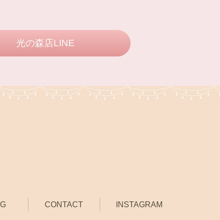
光の森店LINE
OG
CONTACT
INSTAGRAM