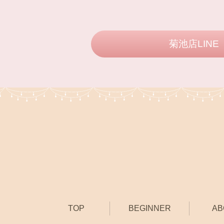
菊池店LINE
TOP
BEGINNER
AB