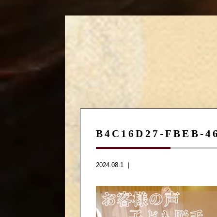
B4C16D27-FBEB-4
2024.08.1 ｜