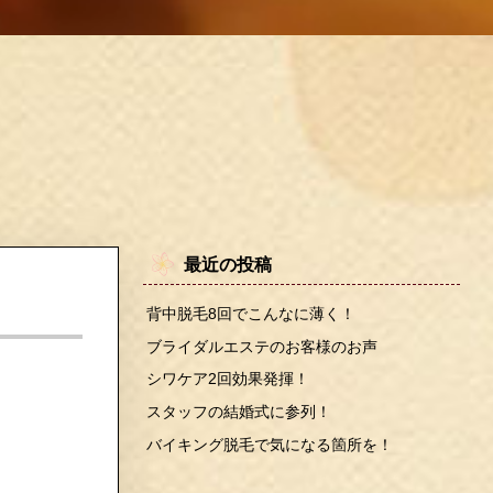
最近の投稿
背中脱毛8回でこんなに薄く！
ブライダルエステのお客様のお声
シワケア2回効果発揮！
スタッフの結婚式に参列！
バイキング脱毛で気になる箇所を！