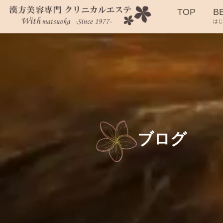
TOP
B
は
ブログ