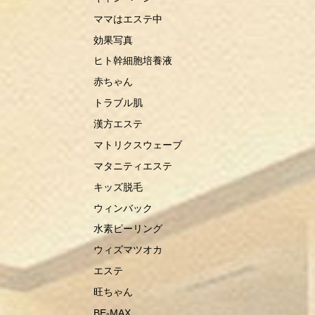
ママはエステ中
効果写真
ヒト幹細胞培養液
赤ちゃん
トラブル肌
漢方エステ
マトリクスウェーブ
マタニティエステ
キッズ脱毛
ウィンバック
水素ピーリング
ウィズマツオカ
エステ
旺ちゃん
BE-MAX