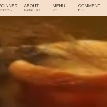
EGINNER
ABOUT
MENU
COMMENT
じめての方へ
店舗案内・求人
メニュー
口コミ