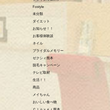
Fostyle
未分類
ダイエット
お知らせ！！
お客様体験談
ネイル
ブライダルメモリー
ゼクシィ熊本
脱毛キャンペーン
テレビ取材
生活！！
商品
メイちゃん
おいしい食べ物
Ｃｌｏｖｅｒ熊本