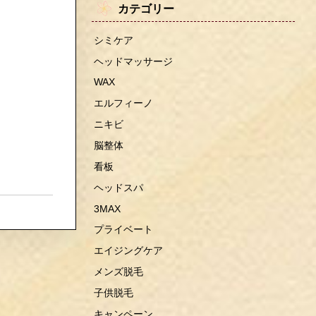
カテゴリー
シミケア
ヘッドマッサージ
WAX
エルフィーノ
ニキビ
脳整体
看板
ヘッドスパ
3MAX
プライベート
エイジングケア
メンズ脱毛
子供脱毛
キャンペーン