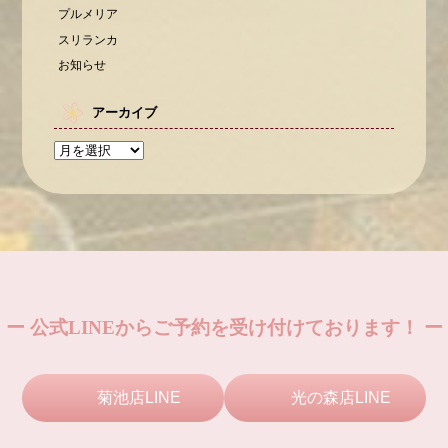
プルメリア
スリランカ
お知らせ
アーカイブ
ー 公式LINEからご予約を受け付けております！ ー
菊池店LINE
光の森店LINE