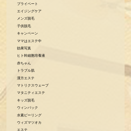
プライベート
エイジングケア
メンズ脱毛
子供脱毛
キャンペーン
ママはエステ中
効果写真
ヒト幹細胞培養液
赤ちゃん
トラブル肌
漢方エステ
マトリクスウェーブ
マタニティエステ
キッズ脱毛
ウィンバック
水素ピーリング
ウィズマツオカ
エステ