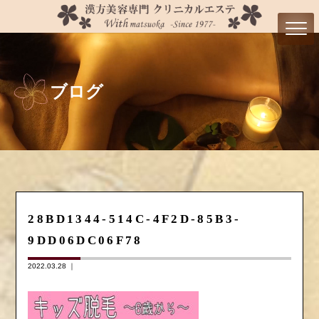
ブログ
28BD1344-514C-4F2D-85B3-
9DD06DC06F78
2022.03.28 ｜