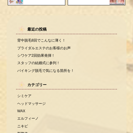
最近の投稿
背中脱毛8回でこんなに薄く！
ブライダルエステのお客様のお声
シワケア2回効果発揮！
スタッフの結婚式に参列！
バイキング脱毛で気になる箇所を！
カテゴリー
シミケア
ヘッドマッサージ
WAX
エルフィーノ
ニキビ