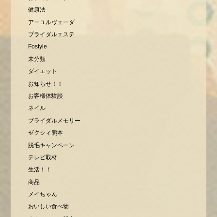
健康法
アーユルヴェーダ
ブライダルエステ
Fostyle
未分類
ダイエット
お知らせ！！
お客様体験談
ネイル
ブライダルメモリー
ゼクシィ熊本
脱毛キャンペーン
テレビ取材
生活！！
商品
メイちゃん
おいしい食べ物