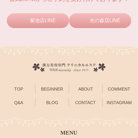
菊池店LINE
光の森店LINE
TOP
BEGINNER
ABOUT
COMMENT
Q&A
BLOG
CONTACT
INSTAGRAM
MENU