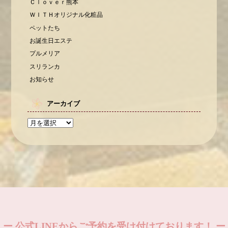
Ｃｌｏｖｅｒ熊本
ＷＩＴＨオリジナル化粧品
ペットたち
お誕生日エステ
プルメリア
スリランカ
お知らせ
アーカイブ
ー 公式LINEからご予約を受け付けております！ ー