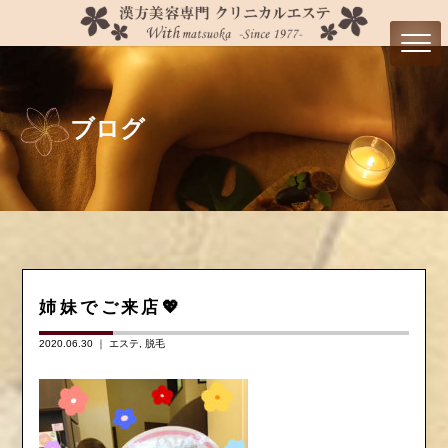
ブログ
姉妹でご来店💖
2020.06.30 ｜
エステ
脱毛