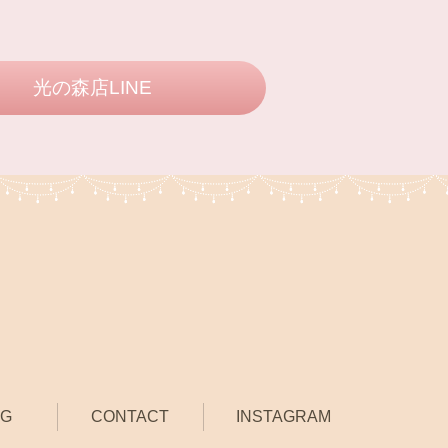
光の森店LINE
OG
CONTACT
INSTAGRAM