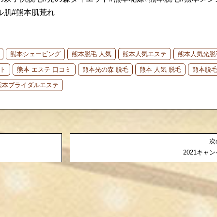
ル肌#熊本肌荒れ
熊本シェービング
熊本脱毛 人気
熊本人気エステ
熊本人気光脱
ト
熊本 エステ 口コミ
熊本光の森 脱毛
熊本 人気 脱毛
熊本脱毛
熊本ブライダルエステ
次
2021キャ