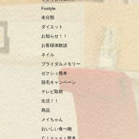
Fostyle
未分類
ダイエット
お知らせ！！
お客様体験談
ネイル
ブライダルメモリー
ゼクシィ熊本
脱毛キャンペーン
テレビ取材
生活！！
商品
メイちゃん
おいしい食べ物
Ｃｌｏｖｅｒ熊本