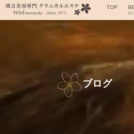
TOP
B
は
ブログ