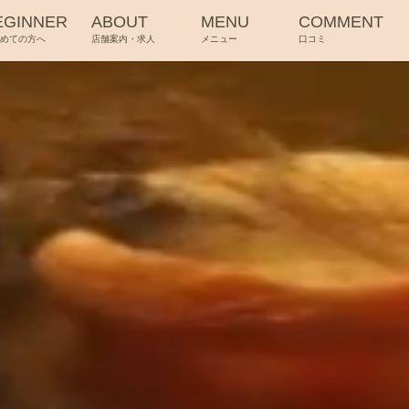
EGINNER
ABOUT
MENU
COMMENT
じめての方へ
店舗案内・求人
メニュー
口コミ