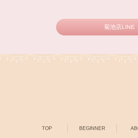
菊池店LINE
TOP
BEGINNER
AB