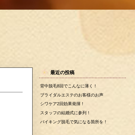
最近の投稿
背中脱毛8回でこんなに薄く！
ブライダルエステのお客様のお声
シワケア2回効果発揮！
スタッフの結婚式に参列！
バイキング脱毛で気になる箇所を！