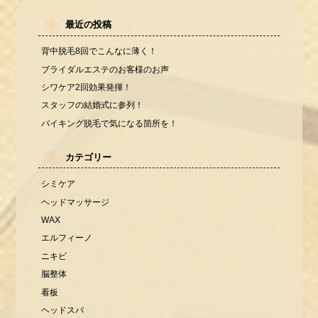
最近の投稿
背中脱毛8回でこんなに薄く！
ブライダルエステのお客様のお声
シワケア2回効果発揮！
スタッフの結婚式に参列！
バイキング脱毛で気になる箇所を！
カテゴリー
シミケア
ヘッドマッサージ
WAX
エルフィーノ
ニキビ
脳整体
看板
ヘッドスパ