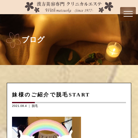
ブログ
妹様のご紹介で脱毛START
2021.08.4 ｜
脱毛