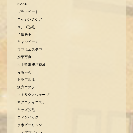
3MAX
プライベート
エイジングケア
メンズ脱毛
子供脱毛
キャンペーン
ママはエステ中
効果写真
ヒト幹細胞培養液
赤ちゃん
トラブル肌
漢方エステ
マトリクスウェーブ
マタニティエステ
キッズ脱毛
ウィンバック
水素ピーリング
ウィズマツオカ