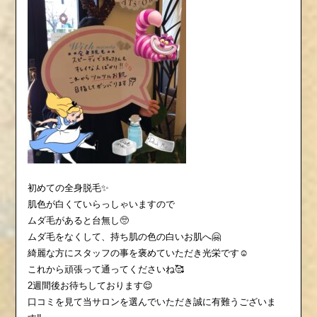
初めての全身脱毛✨
肌色が白くていらっしゃいますので
ムダ毛があると台無し🥺
ムダ毛をなくして、持ち肌の色の白いお肌へ🤗
綺麗な方にスタッフの事を褒めていただき光栄です☺️
これから頑張って通ってくださいね🥰
2週間後お待ちしております😌
口コミを見て当サロンを選んでいただき誠に有難うございま