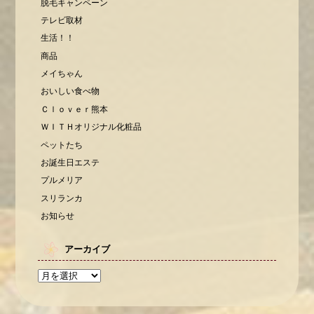
脱毛キャンペーン
テレビ取材
生活！！
商品
メイちゃん
おいしい食べ物
Ｃｌｏｖｅｒ熊本
ＷＩＴＨオリジナル化粧品
ペットたち
お誕生日エステ
プルメリア
スリランカ
お知らせ
アーカイブ