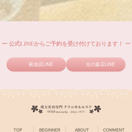
ー 公式LINEからご予約を受け付けております！ ー
菊池店LINE
光の森店LINE
TOP
BEGINNER
ABOUT
COMMENT