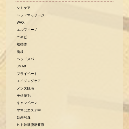
シミケア
ヘッドマッサージ
WAX
エルフィーノ
ニキビ
脳整体
看板
ヘッドスパ
3MAX
プライベート
エイジングケア
メンズ脱毛
子供脱毛
キャンペーン
ママはエステ中
効果写真
ヒト幹細胞培養液