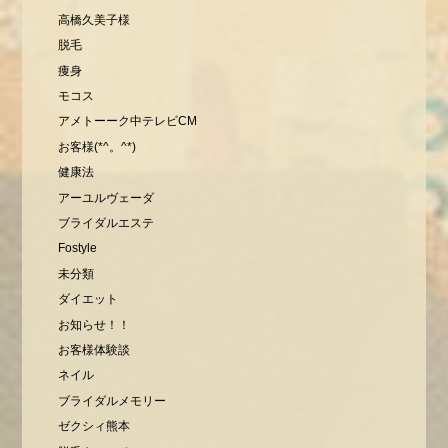
高橋久美子様
脱毛
痩身
モコス
アメトーーク中テレビCM
お客様(*^。^*)
健康法
アーユルヴェーダ
ブライダルエステ
Fostyle
未分類
ダイエット
お知らせ！！
お客様体験談
ネイル
ブライダルメモリー
ゼクシィ熊本