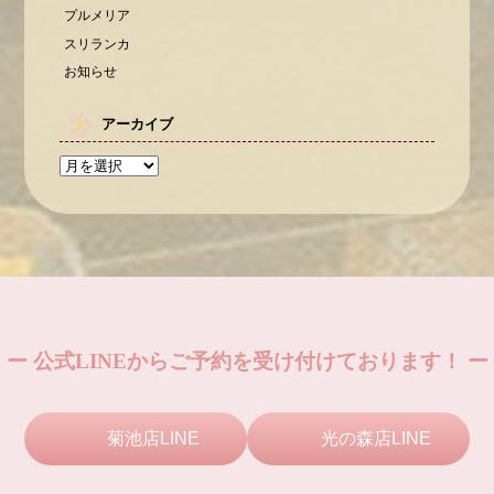
プルメリア
スリランカ
お知らせ
アーカイブ
ー 公式LINEからご予約を受け付けております！ ー
菊池店LINE
光の森店LINE