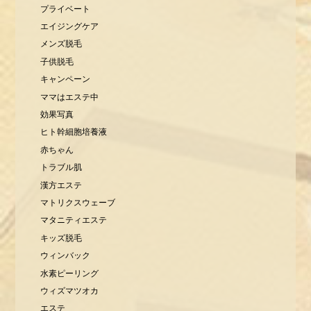
プライベート
エイジングケア
メンズ脱毛
子供脱毛
キャンペーン
ママはエステ中
効果写真
ヒト幹細胞培養液
赤ちゃん
トラブル肌
漢方エステ
マトリクスウェーブ
マタニティエステ
キッズ脱毛
ウィンバック
水素ピーリング
ウィズマツオカ
エステ