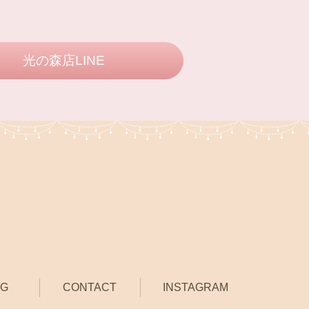
光の森店LINE
OG
CONTACT
INSTAGRAM