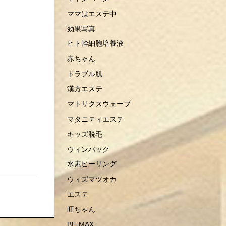
ママはエステ中
効果写真
ヒト幹細胞培養液
赤ちゃん
トラブル肌
漢方エステ
マトリクスウェーブ
マタニティエステ
キッズ脱毛
ウィンバック
水素ピーリング
ウィズマツオカ
エステ
旺ちゃん
BE-MAX