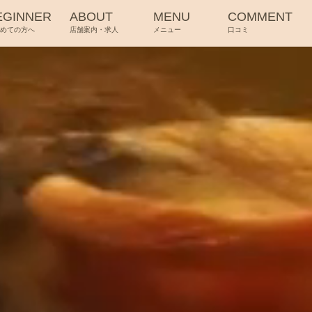
EGINNER
ABOUT
MENU
COMMENT
じめての方へ
店舗案内・求人
メニュー
口コミ