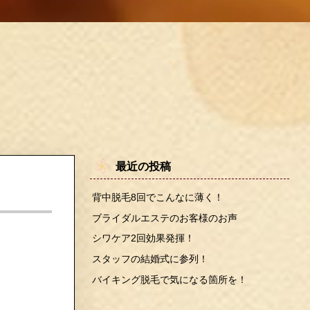
最近の投稿
背中脱毛8回でこんなに薄く！
ブライダルエステのお客様のお声
シワケア2回効果発揮！
スタッフの結婚式に参列！
バイキング脱毛で気になる箇所を！