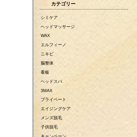
カテゴリー
シミケア
ヘッドマッサージ
WAX
エルフィーノ
ニキビ
脳整体
看板
ヘッドスパ
3MAX
プライベート
エイジングケア
メンズ脱毛
子供脱毛
キャンペーン