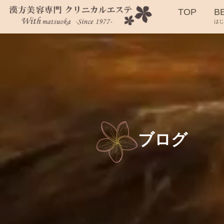
TOP
B
は
ブログ