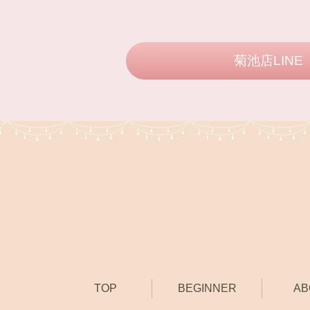
菊池店LINE
TOP
BEGINNER
AB