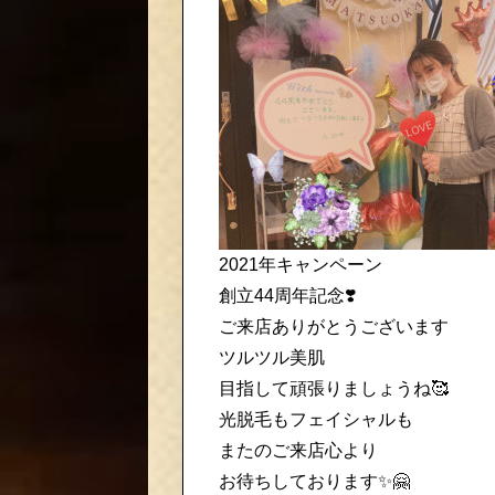
2021年キャンペーン
創立44周年記念❣️
ご来店ありがとうございます
ツルツル美肌
目指して頑張りましょうね🥰
光脱毛もフェイシャルも
またのご来店心より
お待ちしております✨🤗