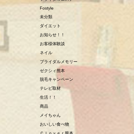
Fostyle
未分類
ダイエット
お知らせ！！
お客様体験談
ネイル
ブライダルメモリー
ゼクシィ熊本
脱毛キャンペーン
テレビ取材
生活！！
商品
メイちゃん
おいしい食べ物
Ｃｌｏｖｅｒ熊本