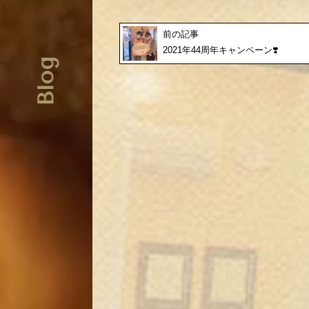
前の記事
2021年44周年キャンペーン❣️
Blog