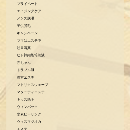
プライベート
エイジングケア
メンズ脱毛
子供脱毛
キャンペーン
ママはエステ中
効果写真
ヒト幹細胞培養液
赤ちゃん
トラブル肌
漢方エステ
マトリクスウェーブ
マタニティエステ
キッズ脱毛
ウィンバック
水素ピーリング
ウィズマツオカ
エステ