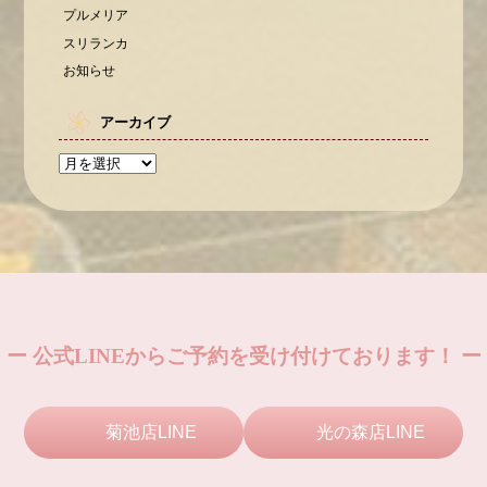
プルメリア
スリランカ
お知らせ
アーカイブ
ー 公式LINEからご予約を受け付けております！ ー
菊池店LINE
光の森店LINE