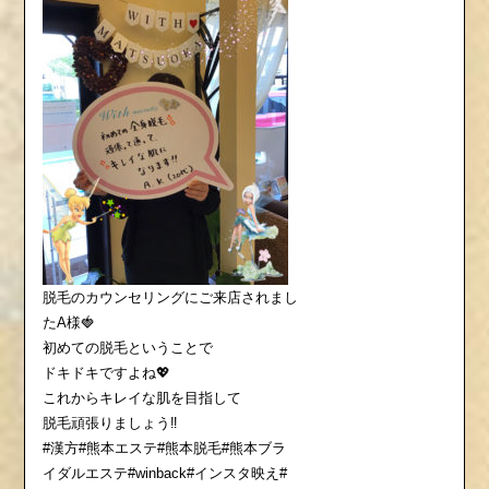
脱毛のカウンセリングにご来店されまし
たA様🍓
初めての脱毛ということで
ドキドキですよね💖
これからキレイな肌を目指して
脱毛頑張りましょう‼️
#漢方#熊本エステ#熊本脱毛#熊本ブラ
イダルエステ#winback#インスタ映え#