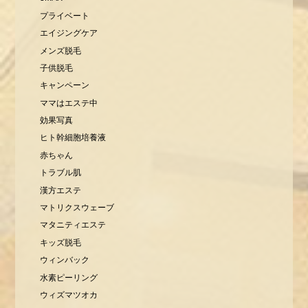
プライベート
エイジングケア
メンズ脱毛
子供脱毛
キャンペーン
ママはエステ中
効果写真
ヒト幹細胞培養液
赤ちゃん
トラブル肌
漢方エステ
マトリクスウェーブ
マタニティエステ
キッズ脱毛
ウィンバック
水素ピーリング
ウィズマツオカ