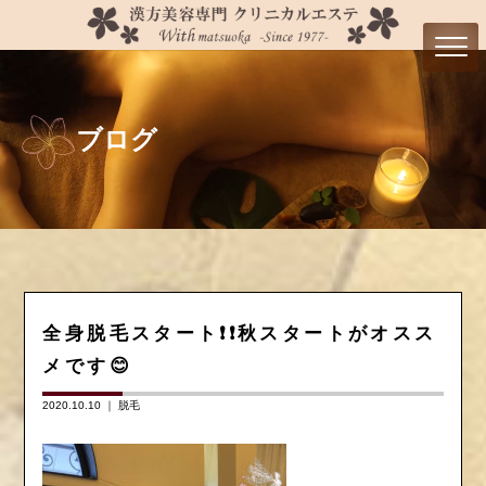
ブログ
全身脱毛スタート❗️❗️秋スタートがオスス
メです😊
2020.10.10 ｜
脱毛