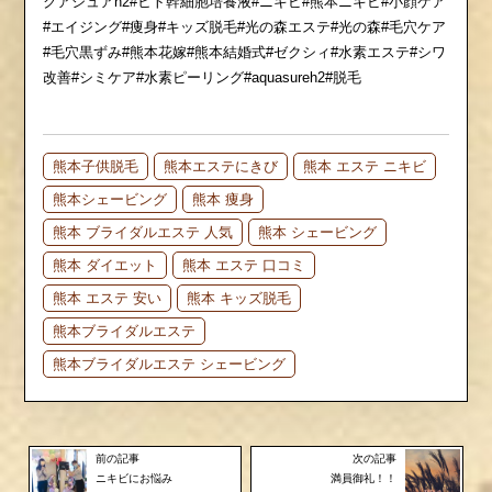
クアシュアh2#ヒト幹細胞培養液#ニキビ#熊本ニキビ#小顔ケア
#エイジング#痩身#キッズ脱毛#光の森エステ#光の森#毛穴ケア
#毛穴黒ずみ#熊本花嫁#熊本結婚式#ゼクシィ#水素エステ#シワ
改善#シミケア#水素ピーリング#aquasureh2#脱毛
熊本子供脱毛
熊本エステにきび
熊本 エステ ニキビ
熊本シェービング
熊本 痩身
熊本 ブライダルエステ 人気
熊本 シェービング
熊本 ダイエット
熊本 エステ 口コミ
熊本 エステ 安い
熊本 キッズ脱毛
熊本ブライダルエステ
熊本ブライダルエステ シェービング
前の記事
次の記事
ニキビにお悩み
満員御礼！！