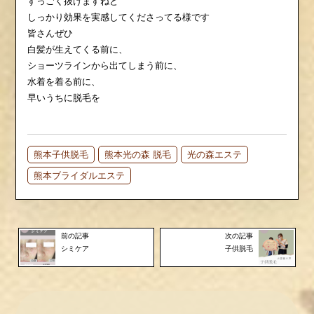
すっごく抜けますねと
しっかり効果を実感してくださってる様です
皆さんぜひ
白髪が生えてくる前に、
ショーツラインから出てしまう前に、
水着を着る前に、
早いうちに脱毛を
熊本子供脱毛
熊本光の森 脱毛
光の森エステ
熊本ブライダルエステ
前の記事
次の記事
シミケア
子供脱毛