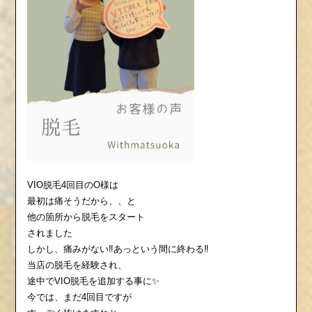
VIO脱毛4回目のO様は
最初は痛そうだから、、と
他の箇所から脱毛をスタート
されました
しかし、痛みがない‼️あっという間に終わる‼️
当店の脱毛を経験され、
途中でVIO脱毛を追加する事に✨
今では、まだ4回目ですが