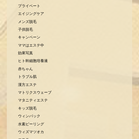
プライベート
エイジングケア
メンズ脱毛
子供脱毛
キャンペーン
ママはエステ中
効果写真
ヒト幹細胞培養液
赤ちゃん
トラブル肌
漢方エステ
マトリクスウェーブ
マタニティエステ
キッズ脱毛
ウィンバック
水素ピーリング
ウィズマツオカ